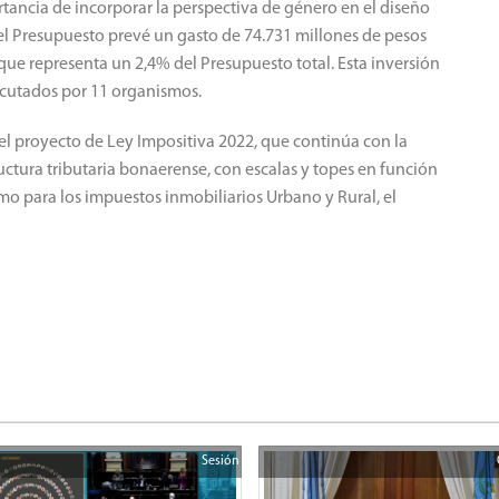
rtancia de incorporar la perspectiva de género en el diseño
 el Presupuesto prevé un gasto de 74.731 millones de pesos
 que representa un 2,4% del Presupuesto total. Esta inversión
ecutados por 11 organismos.
el proyecto de Ley Impositiva 2022, que continúa con la
uctura tributaria bonaerense, con escalas y topes en función
mo para los impuestos inmobiliarios Urbano y Rural, el
Sesión