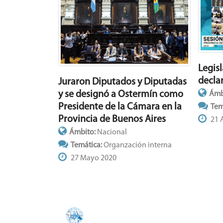
Legis
declar
Juraron Diputados y Diputadas
y se designó a Ostermín como
Ámb
Presidente de la Cámara en la
Tem
Provincia de Buenos Aires
21 
Ámbito:
Nacional
Temática:
Organzación interna
27 Mayo 2020