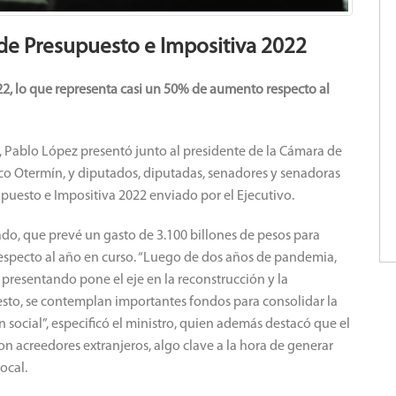
 de Presupuesto e Impositiva 2022
22, lo que representa casi un 50% de aumento respecto al
a, Pablo López presentó junto al presidente de la Cámara de
co Otermín, y diputados, diputadas, senadores y senadoras
upuesto e Impositiva 2022 enviado por el Ejecutivo.
ado, que prevé un gasto de 3.100 billones de pesos para
especto al año en curso. “Luego de dos años de pandemia,
presentando pone el eje en la reconstrucción y la
 esto, se contemplan importantes fondos para consolidar la
social”, especificó el ministro, quien además destacó que el
n acreedores extranjeros, algo clave a la hora de generar
local.