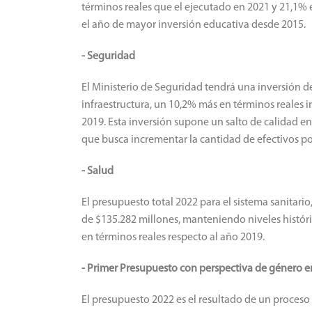
términos reales que el ejecutado en 2021 y 21,1% e
el año de mayor inversión educativa desde 2015.
- Seguridad
El Ministerio de Seguridad tendrá una inversión 
infraestructura, un 10,2% más en términos reales 
2019. Esta inversión supone un salto de calidad en 
que busca incrementar la cantidad de efectivos pol
- Salud
El presupuesto total 2022 para el sistema sanitari
de $135.282 millones, manteniendo niveles histó
en términos reales respecto al año 2019.
- Primer Presupuesto con perspectiva de género en
El presupuesto 2022 es el resultado de un proceso 