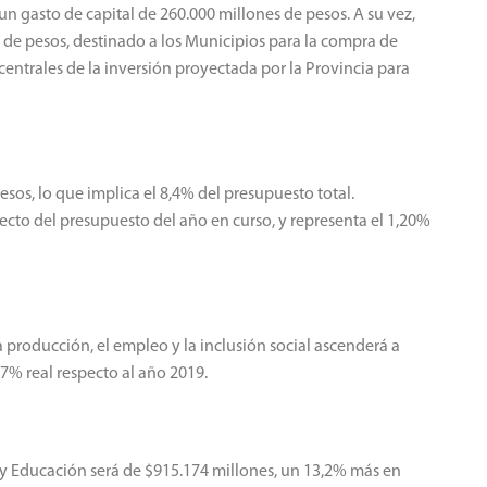
 gasto de capital de 260.000 millones de pesos. A su vez,
de pesos, destinado a los Municipios para la compra de
s centrales de la inversión proyectada por la Provincia para
esos, lo que implica el 8,4% del presupuesto total.
ecto del presupuesto del año en curso, y representa el 1,20%
a producción, el empleo y la inclusión social ascenderá a
7% real respecto al año 2019.
 y Educación será de $915.174 millones, un 13,2% más en