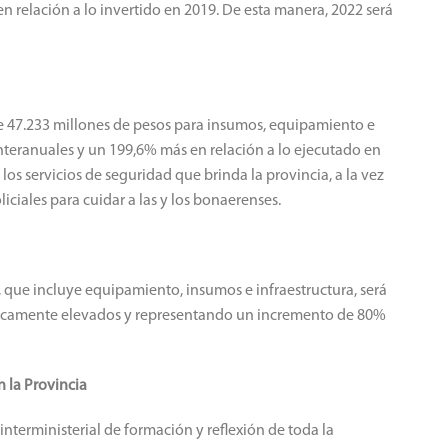
n relación a lo invertido en 2019. De esta manera, 2022 será
de 47.233 millones de pesos para insumos, equipamiento e
interanuales y un 199,6% más en relación a lo ejecutado en
los servicios de seguridad que brinda la provincia, a la vez
iciales para cuidar a las y los bonaerenses.
o, que incluye equipamiento, insumos e infraestructura, será
ricamente elevados y representando un incremento de 80%
 la Provincia
interministerial de formación y reflexión de toda la