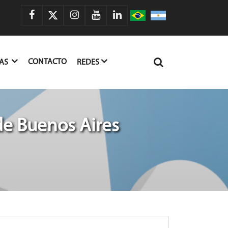
CONTACTO
IAS
REDES
de Buenos Aires