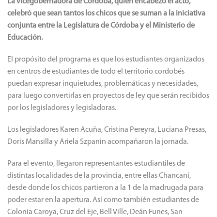
La vicegobernadora de Córdoba, quién encabezó el acto,
celebró que sean tantos los chicos que se suman a la iniciativa
conjunta entre la Legislatura de Córdoba y el Ministerio de
Educación.
El propósito del programa es que los estudiantes organizados
en centros de estudiantes de todo el territorio cordobés
puedan expresar inquietudes, problemáticas y necesidades,
para luego convertirlas en proyectos de ley que serán recibidos
por los legisladores y legisladoras.
Los legisladores Karen Acuña, Cristina Pereyra, Luciana Presas,
Doris Mansilla y Ariela Szpanin acompañaron la jornada.
Para el evento, llegaron representantes estudiantiles de
distintas localidades de la provincia, entre ellas Chancaní,
desde donde los chicos partieron a la 1 de la madrugada para
poder estar en la apertura. Así como también estudiantes de
Colonia Caroya, Cruz del Eje, Bell Ville, Deán Funes, San