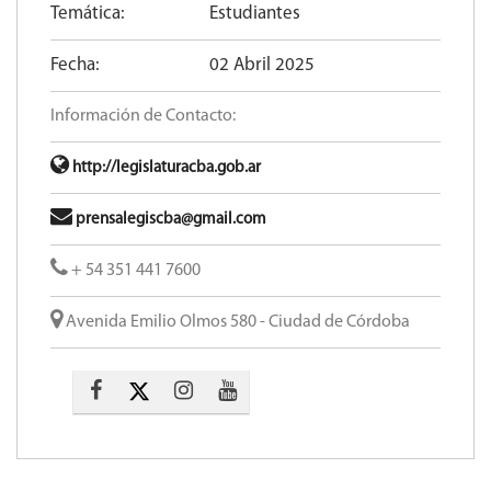
Temática:
Estudiantes
Fecha:
02 Abril 2025
Información de Contacto:
http://legislaturacba.gob.ar
prensalegiscba@gmail.com
+ 54 351 441 7600
Avenida Emilio Olmos 580 - Ciudad de Córdoba