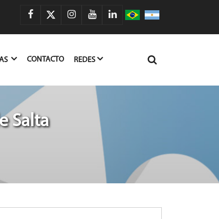
CONTACTO
IAS
REDES
e Salta