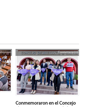
misiones
Conmemoración
Conmemoraron en el Concejo