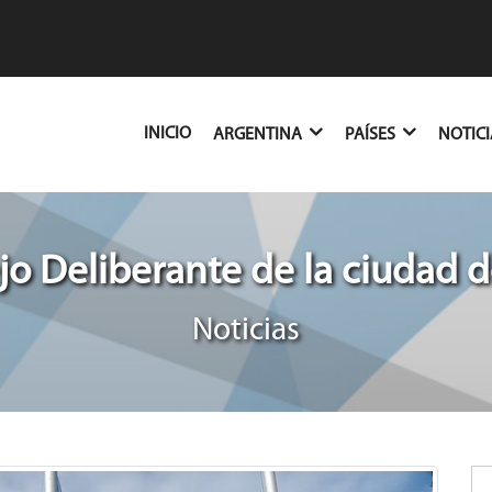
(CURRENT)
INICIO
ARGENTINA
PAÍSES
NOTIC
o Deliberante de la ciudad d
Noticias