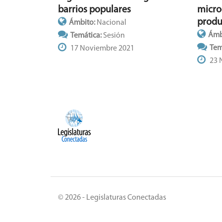
barrios populares
micr
produ
Ámbito:
Nacional
Ámb
Temática:
Sesión
Tem
17 Noviembre 2021
23 
© 2026 - Legislaturas Conectadas