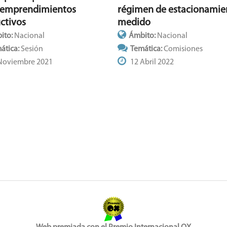
oemprendimientos
régimen de estacionamie
ctivos
medido
ito:
Nacional
Ámbito:
Nacional
ática:
Sesión
Temática:
Comisiones
Noviembre 2021
12 Abril 2022