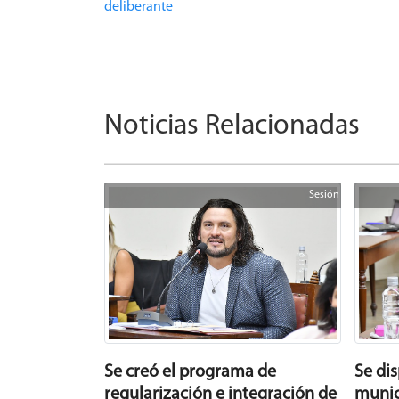
deliberante
Noticias Relacionadas
Sesión
Se creó el programa de
Se di
regularización e integración de
munic