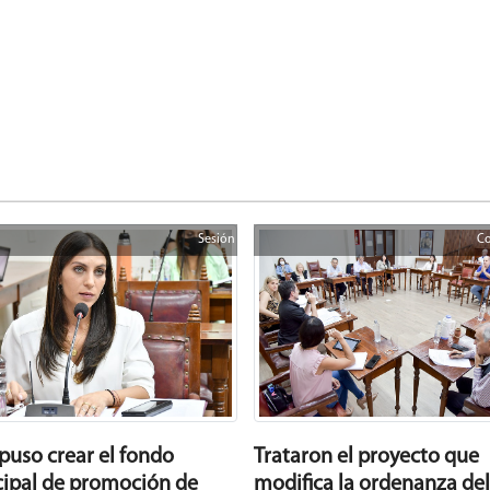
Sesión
Co
spuso crear el fondo
Trataron el proyecto que
ipal de promoción de
modifica la ordenanza del