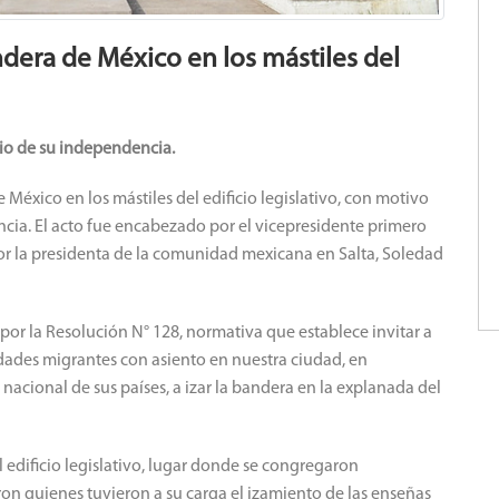
ndera de México en los mástiles del
rio de su independencia.
e México en los mástiles del edificio legislativo, con motivo
ncia.
El acto fue encabezado por el vicepresidente primero
r la presidenta de la comunidad mexicana en Salta, Soledad
 por la Resolución N° 128, normativa que establece invitar a
ades migrantes con asiento en nuestra ciudad, en
acional de sus países, a izar la bandera en la explanada del
el edificio legislativo, lugar donde se congregaron
ron quienes tuvieron a su carga el izamiento de las enseñas