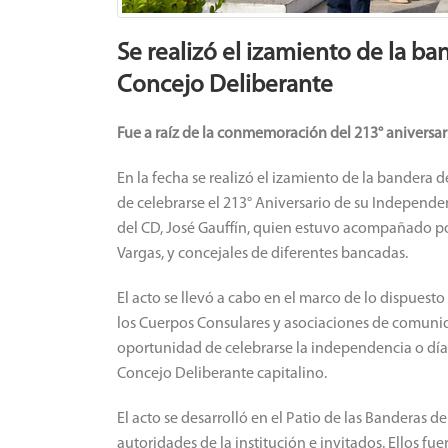
Se realizó el izamiento de la ba
Concejo Deliberante
Fue a raíz de la conmemoración del 213° aniversa
En la fecha se realizó el izamiento de la bandera d
de celebrarse el 213° Aniversario de su Independe
del CD, José Gauffín, quien estuvo acompañado po
Vargas, y concejales de diferentes bancadas.
El acto se llevó a cabo en el marco de lo dispuesto
los Cuerpos Consulares y asociaciones de comunid
oportunidad de celebrarse la independencia o día n
Concejo Deliberante capitalino.
El acto se desarrolló en el Patio de las Banderas d
autoridades de la institución e invitados.
Ellos fue