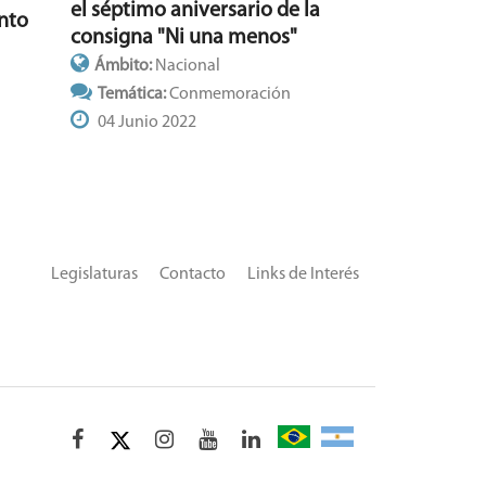
el séptimo aniversario de la
nto
consigna "Ni una menos"
Ámbito:
Nacional
Temática:
Conmemoración
04 Junio 2022
Legislaturas
Contacto
Links de Interés