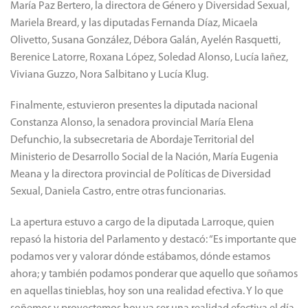
María Paz Bertero, la directora de Género y Diversidad Sexual,
Mariela Breard, y las diputadas Fernanda Díaz, Micaela
Olivetto, Susana González, Débora Galán, Ayelén Rasquetti,
Berenice Latorre, Roxana López, Soledad Alonso, Lucía Iañez,
Viviana Guzzo, Nora Salbitano y Lucía Klug.
Finalmente, estuvieron presentes la diputada nacional
Constanza Alonso, la senadora provincial María Elena
Defunchio, la subsecretaria de Abordaje Territorial del
Ministerio de Desarrollo Social de la Nación, María Eugenia
Meana y la directora provincial de Políticas de Diversidad
Sexual, Daniela Castro, entre otras funcionarias.
La apertura estuvo a cargo de la diputada Larroque, quien
repasó la historia del Parlamento y destacó: “Es importante que
podamos ver y valorar dónde estábamos, dónde estamos
ahora; y también podamos ponderar que aquello que soñamos
en aquellas tinieblas, hoy son una realidad efectiva. Y lo que