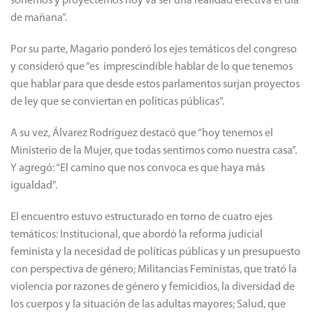
soñemos y proyectemos hoy va ser una realidad efectiva el día
de mañana”.
Por su parte, Magario ponderó los ejes temáticos del congreso
y consideró que “es imprescindible hablar de lo que tenemos
que hablar para que desde estos parlamentos surjan proyectos
de ley que se conviertan en políticas públicas”.
A su vez, Álvarez Rodríguez destacó que “hoy tenemos el
Ministerio de la Mujer, que todas sentimos como nuestra casa”.
Y agregó: “El camino que nos convoca es que haya más
igualdad”.
El encuentro estuvo estructurado en torno de cuatro ejes
temáticos: Institucional, que abordó la reforma judicial
feminista y la necesidad de políticas públicas y un presupuesto
con perspectiva de género; Militancias Feministas, que trató la
violencia por razones de género y femicidios, la diversidad de
los cuerpos y la situación de las adultas mayores; Salud, que