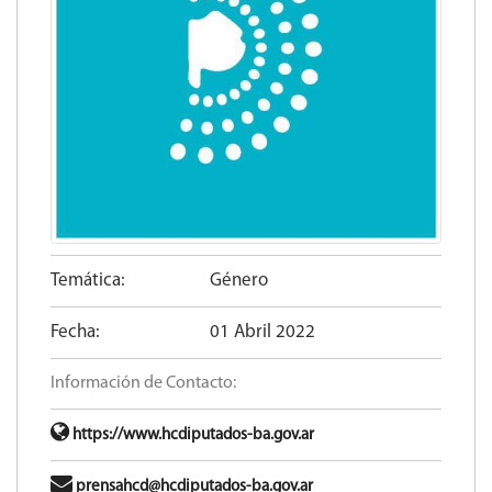
Temática:
Género
Fecha:
01 Abril 2022
Información de Contacto:
https://www.hcdiputados-ba.gov.ar
prensahcd@hcdiputados-ba.gov.ar