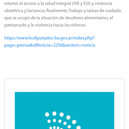
retomó el acceso a la salud integral (IVE y ESI) y violencia
obstétrica y lactancia; finalmente, Trabajo y tareas de cuidado,
que se ocupó de la situación de deudores alimentarios, el
patriarcado y la violencia hacia las niñeces.
https://www.hcdiputados-ba.gov.ar/index.php?
page=prensa&idNoticia=2256&section=noticia