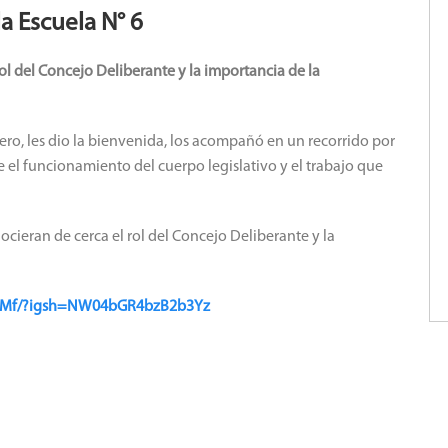
la Escuela N° 6
ol del Concejo Deliberante y la importancia de la
ero, les dio la bienvenida, los acompañó en un recorrido por
re el funcionamiento del cuerpo legislativo y el trabajo que
ocieran de cerca el rol del Concejo Deliberante y la
lFuMf/?igsh=NW04bGR4bzB2b3Yz