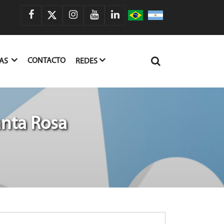
CONTACTO
IAS
REDES
anta Rosa