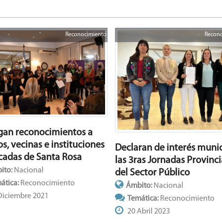
Reconocimiento
Recon
gan reconocimientos a
s, vecinas e instituciones
Declaran de interés munic
cadas de Santa Rosa
las 3ras Jornadas Provinci
ito:
Nacional
del Sector Público
ática:
Reconocimiento
Ámbito:
Nacional
Diciembre 2021
Temática:
Reconocimiento
20 Abril 2023