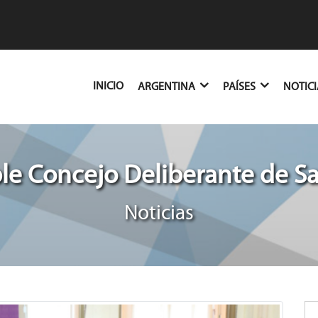
(CURRENT)
INICIO
ARGENTINA
PAÍSES
NOTIC
e Concejo Deliberante de S
Noticias