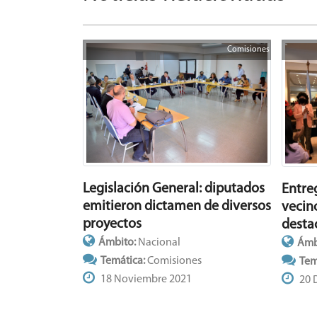
Comisiones
Legislación General: diputados
Entre
emitieron dictamen de diversos
vecino
proyectos
desta
Ámbito:
Nacional
Ámb
Temática:
Comisiones
Tem
18 Noviembre 2021
20 