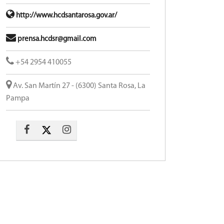
http://www.hcdsantarosa.gov.ar/
prensa.hcdsr@gmail.com
+54 2954 410055
Av. San Martín 27 - (6300) Santa Rosa, La
Pampa