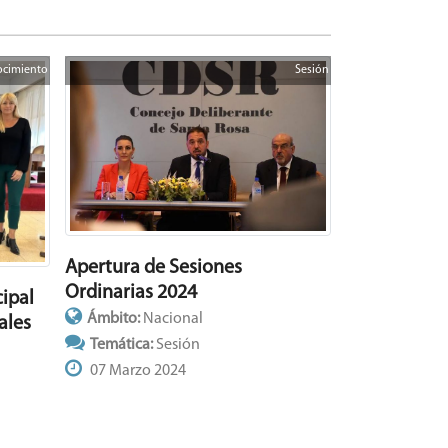
ocimiento
Sesión
Apertura de Sesiones
Ordinarias 2024
ipal
Ámbito:
Nacional
ales
Temática:
Sesión
07 Marzo 2024