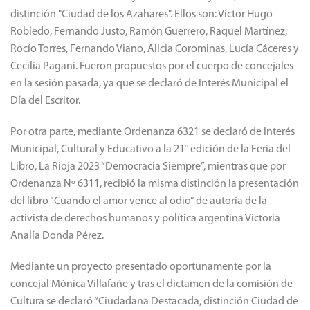
distinción "Ciudad de los Azahares". Ellos son: Víctor Hugo
Robledo, Fernando Justo, Ramón Guerrero, Raquel Martínez,
Rocío Torres, Fernando Viano, Alicia Corominas, Lucía Cáceres y
Cecilia Pagani. Fueron propuestos por el cuerpo de concejales
en la sesión pasada, ya que se declaró de Interés Municipal el
Día del Escritor.
Por otra parte, mediante Ordenanza 6321 se declaró de Interés
Municipal, Cultural y Educativo a la 21° edición de la Feria del
Libro, La Rioja 2023 “Democracia Siempre”, mientras que por
Ordenanza Nº 6311, recibió la misma distinción la presentación
del libro “Cuando el amor vence al odio” de autoría de la
activista de derechos humanos y política argentina Victoria
Analía Donda Pérez.
Mediante un proyecto presentado oportunamente por la
concejal Mónica Villafañe y tras el dictamen de la comisión de
Cultura se declaró “Ciudadana Destacada, distinción Ciudad de