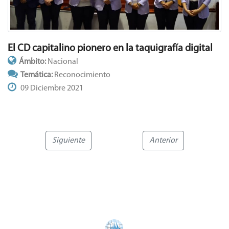
El CD capitalino pionero en la taquigrafía digital
Ámbito:
Nacional
Temática:
Reconocimiento
09 Diciembre 2021
Siguiente
Anterior