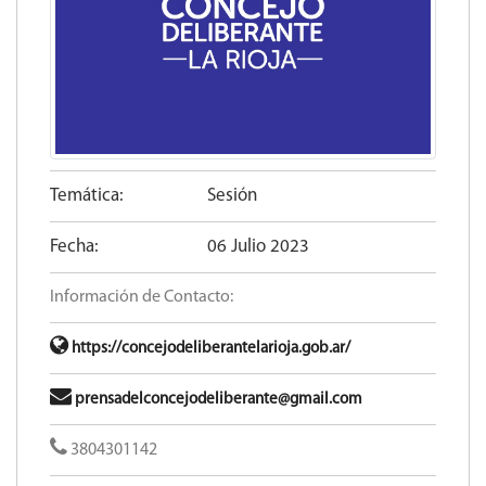
Temática:
Sesión
Fecha:
06 Julio 2023
Información de Contacto:
https://concejodeliberantelarioja.gob.ar/
prensadelconcejodeliberante@gmail.com
3804301142