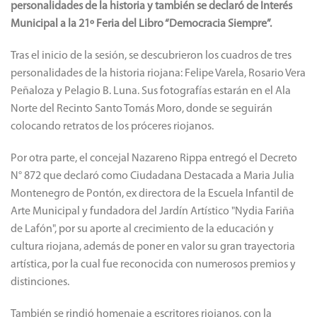
personalidades de la historia y también se declaró de Interés
Municipal a la 21º Feria del Libro “Democracia Siempre”.
Tras el inicio de la sesión, se descubrieron los cuadros de tres
personalidades de la historia riojana: Felipe Varela, Rosario Vera
Peñaloza y Pelagio B. Luna. Sus fotografías estarán en el Ala
Norte del Recinto Santo Tomás Moro, donde se seguirán
colocando retratos de los próceres riojanos.
Por otra parte, el concejal Nazareno Rippa entregó el Decreto
N° 872 que declaró como Ciudadana Destacada a Maria Julia
Montenegro de Pontón, ex directora de la Escuela Infantil de
Arte Municipal y fundadora del Jardín Artístico "Nydia Fariña
de Lafón", por su aporte al crecimiento de la educación y
cultura riojana, además de poner en valor su gran trayectoria
artística, por la cual fue reconocida con numerosos premios y
distinciones.
También se rindió homenaje a escritores riojanos, con la