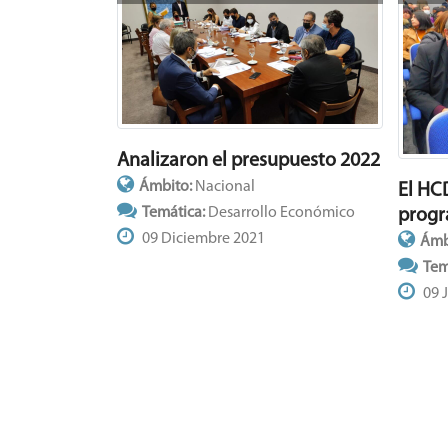
Analizaron el presupuesto 2022
Ámbito:
Nacional
El HC
Temática:
Desarrollo Económico
progr
09 Diciembre 2021
Ámb
Tem
09 J