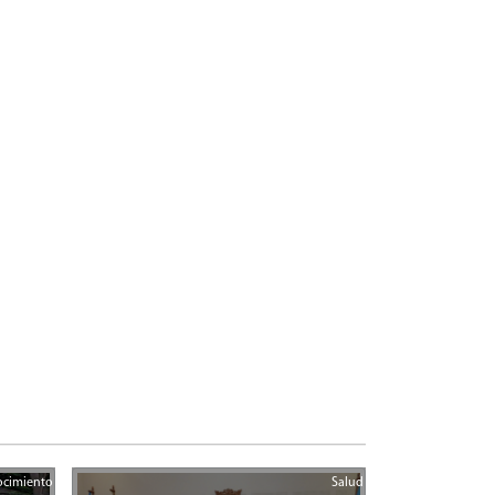
ocimiento
Salud