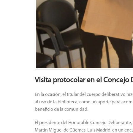
Visita protocolar en el Concejo
En la ocasión, el titular del cuerpo deliberativo
al uso de la biblioteca, como un aporte para acompa
beneficio de la comunidad.
El presidente del Honorable Concejo Deliberante, H
Martín Miguel de Güemes, Luis Madrid, en un encue