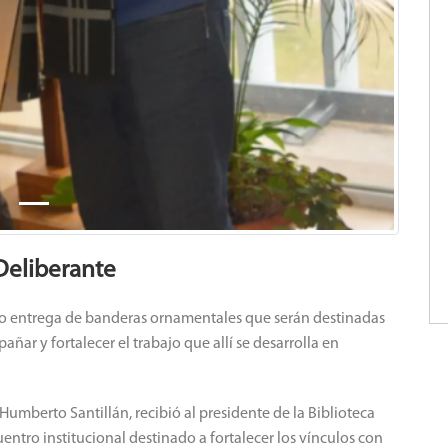
 Deliberante
 hizo entrega de banderas ornamentales que serán destinadas
ñar y fortalecer el trabajo que allí se desarrolla en
umberto Santillán, recibió al presidente de la Biblioteca
ntro institucional destinado a fortalecer los vínculos con