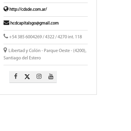
http://cdsde.com.ar/
hcdcapitalsgo@gmail.com
+54 385 6004269 / 4322 / 4270 int. 118
Libertad y Colón - Parque Oeste - (4200),
Santiago del Estero