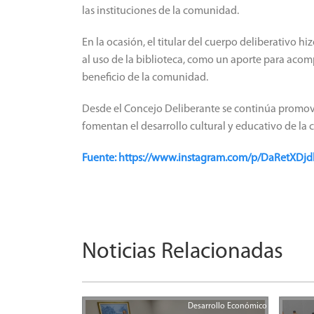
las instituciones de la comunidad.
En la ocasión, el titular del cuerpo deliberativo
al uso de la biblioteca, como un aporte para acompa
beneficio de la comunidad.
Desde el Concejo Deliberante se continúa promovi
fomentan el desarrollo cultural y educativo de la 
Fuente: https://www.instagram.com/p/DaRet
Noticias Relacionadas
Desarrollo Económico