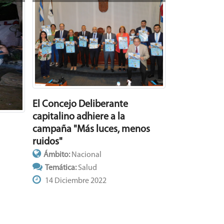
El Concejo Deliberante
capitalino adhiere a la
campaña "Más luces, menos
ruidos"
Ámbito:
Nacional
Temática:
Salud
14 Diciembre 2022