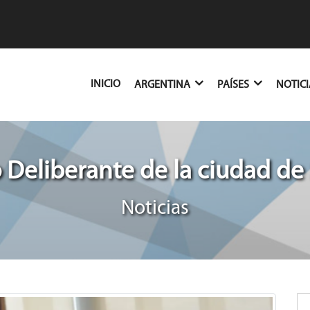
(CURRENT)
INICIO
ARGENTINA
PAÍSES
NOTIC
Deliberante de la ciudad de 
Noticias