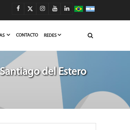
CONTACTO
IAS
REDES
Santiago del Estero