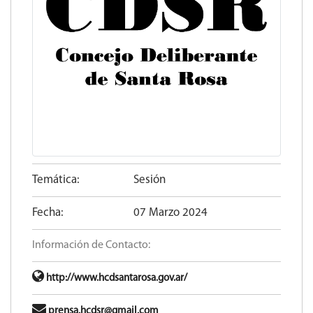
Temática:
Sesión
Fecha:
07 Marzo 2024
Información de Contacto:
http://www.hcdsantarosa.gov.ar/
prensa.hcdsr@gmail.com