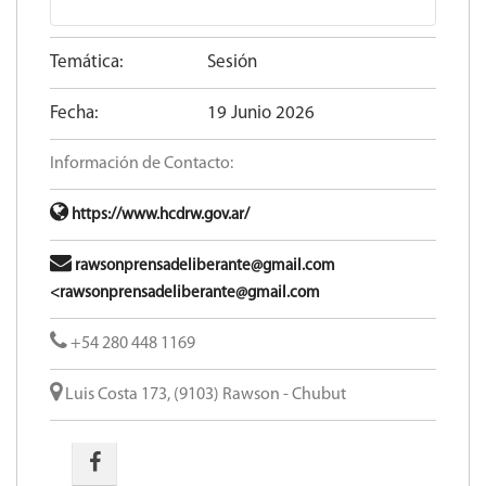
Temática:
Sesión
Fecha:
19 Junio 2026
Información de Contacto:
https://www.hcdrw.gov.ar/
rawsonprensadeliberante@gmail.com
<rawsonprensadeliberante@gmail.com
+54 280 448 1169
Luis Costa 173, (9103) Rawson - Chubut