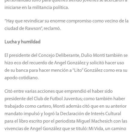
personalidad tuvo para quienes siendo jóvenes se acercaron a
iniciarse en la militancia política.
“Hay que revindicar su enorme compromiso como vecino de la
ciudad de Rawson”, reclamó.
Lucha y humildad
El presidente del Concejo Deliberante, Dulio Monti también se
hizo eco del recuerdo de Angel González y solicitó hacer uso
de su banca para hacer mención a “Lito” González como era su
apodo cotidiano.
Citó entre varias acciones que emprendió el haber sido
presidente del Club de Futbol Juventus; como también haber
trabajado como cartero, Monti además citó que en su anterior
mandato impulsó y logró la Declaración de Interés Cultural
para el libro escrito por el periodista Miguel Machesich con las
vivencias de Angel González que se tituló: Mi Vida, un camino