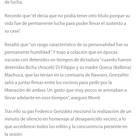
de lucha.
Recordó que “él decía que no podía tener otro titulo porque su
vida fue de permanente lucha para poder llevar el sustento a
su casa”.
Resaltó que “un rasgo característico de su personalidad fue su
permanente humildad”. Y trajo a colación que en épocas
oscuras con detenidos en tiempos de dictadura “cuando fueron
detenidas Bicha (Araceli) Di Filippo y su madre Queca (Balbina)
Machuca, que las tenían en la comisaría de Rawson, Gonzalito
salió a juntar firmas entre los vecinos para pedir por la
liberación de ambas. Un gesto que muy pocos se animaban a
llevar adelante en esos tiempos”, aseguro Monti
Tras ello su par Federico González mocionó la realización de un
minuto de silencio en homenaje al desaparecido vecino, a lo
que accedieron todos los ediles y la concurrencia presente en
la sesión.