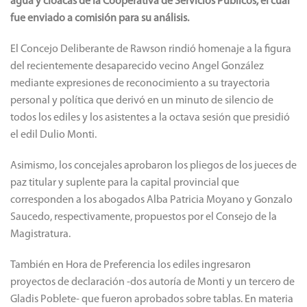
agua y cloacas de la Cooperativa de Servicios Públicos, el cual
fue enviado a comisión para su análisis.
El Concejo Deliberante de Rawson rindió homenaje a la figura
del recientemente desaparecido vecino Angel González
mediante expresiones de reconocimiento a su trayectoria
personal y política que derivó en un minuto de silencio de
todos los ediles y los asistentes a la octava sesión que presidió
el edil Dulio Monti.
Asimismo, los concejales aprobaron los pliegos de los jueces de
paz titular y suplente para la capital provincial que
corresponden a los abogados Alba Patricia Moyano y Gonzalo
Saucedo, respectivamente, propuestos por el Consejo de la
Magistratura.
También en Hora de Preferencia los ediles ingresaron
proyectos de declaración -dos autoría de Monti y un tercero de
Gladis Poblete- que fueron aprobados sobre tablas. En materia