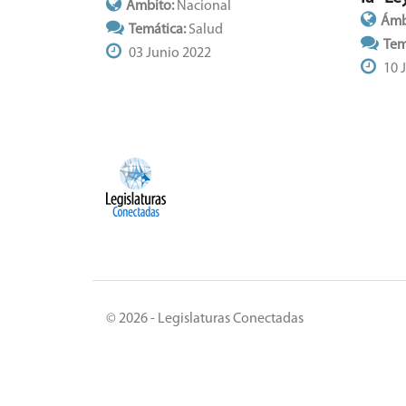
Ámbito:
Nacional
Ámb
Temática:
Salud
Tem
03 Junio 2022
10 
© 2026 - Legislaturas Conectadas