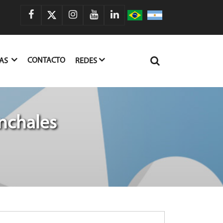
CONTACTO
IAS
REDES
nchales