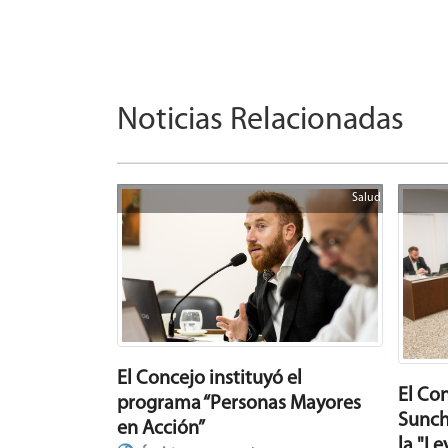
Noticias Relacionadas
Salud
El Concejo instituyó el
El Co
programa “Personas Mayores
Sunch
en Acción”
la "Le