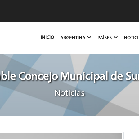
(CURRENT)
INICIO
ARGENTINA
PAÍSES
NOTIC
ble Concejo Municipal de Su
Noticias