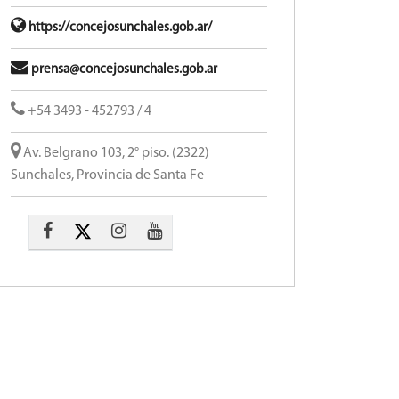
https://concejosunchales.gob.ar/
prensa@concejosunchales.gob.ar
+54 3493 - 452793 / 4
Av. Belgrano 103, 2° piso. (2322)
Sunchales, Provincia de Santa Fe