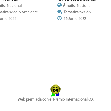
ito:
Nacional
Ámbito:
Nacional
ática:
Medio Ambiente
Temática:
Sesión
Junio 2022
16 Junio 2022
Web premiada con el Premio Internacional OX