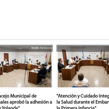
Medio Ambiente
ncejo Municipal de
"Atención y Cuidado Integ
ales aprobó la adhesión a
la Salud durante el Embar
y Yolanda"
la Primera Infancia"