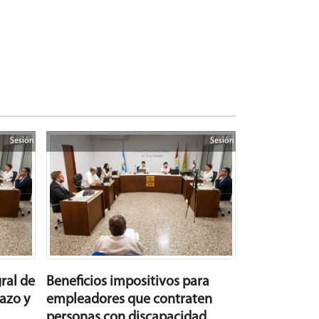
Sesión
Sesión
ral de
Beneficios impositivos para
azo y
empleadores que contraten
personas con discapacidad