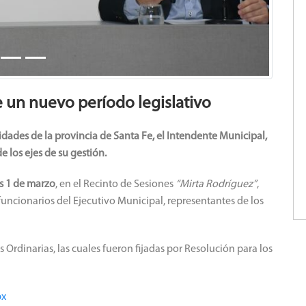
e un nuevo período legislativo
dades de la provincia de Santa Fe, el Intendente Municipal,
e los ejes de su gestión.
s 1 de marzo
, en el Recinto de Sesiones
“Mirta Rodríguez”
,
funcionarios del Ejecutivo Municipal, representantes de los
 Ordinarias, las cuales fueron fijadas por Resolución para los
px