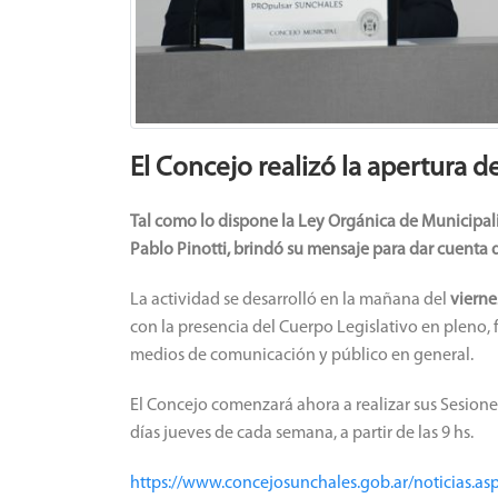
El Concejo realizó la apertura d
Tal como lo dispone la Ley Orgánica de Municipali
Pablo Pinotti, brindó su mensaje para dar cuenta d
La actividad se desarrolló en la mañana del
vierne
con la presencia del Cuerpo Legislativo en pleno, 
medios de comunicación y público en general.
El Concejo comenzará ahora a realizar sus Sesiones
días jueves de cada semana, a partir de las 9 hs.
https://www.concejosunchales.gob.ar/noticias.as