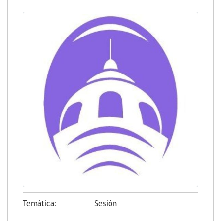
Temática:
Sesión