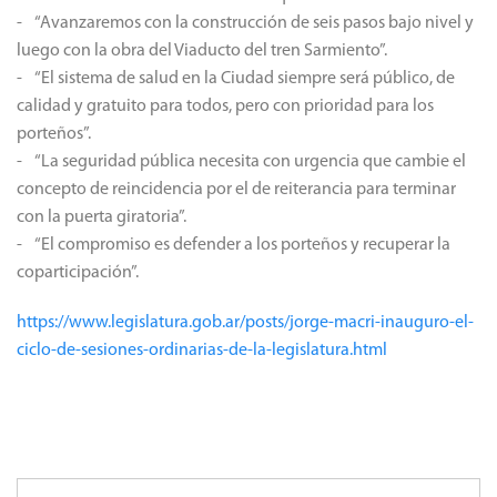
- “Avanzaremos con la construcción de seis pasos bajo nivel y
luego con la obra del Viaducto del tren Sarmiento”.
- “El sistema de salud en la Ciudad siempre será público, de
calidad y gratuito para todos, pero con prioridad para los
porteños”.
- “La seguridad pública necesita con urgencia que cambie el
concepto de reincidencia por el de reiterancia para terminar
con la puerta giratoria”.
- “El compromiso es defender a los porteños y recuperar la
coparticipación”.
https://www.legislatura.gob.ar/posts/jorge-macri-inauguro-el-
ciclo-de-sesiones-ordinarias-de-la-legislatura.html