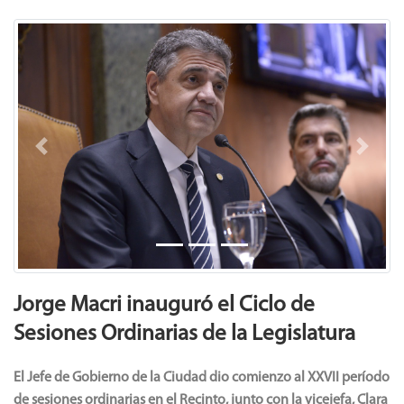
Previous
Next
Jorge Macri inauguró el Ciclo de
Sesiones Ordinarias de la Legislatura
El Jefe de Gobierno de la Ciudad dio comienzo al XXVII período
de sesiones ordinarias en el Recinto, junto con la vicejefa, Clara