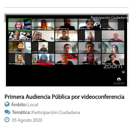
Participación Ciudadana
Primera Audiencia Pública por videoconferencia
Ámbito:
Local
Temática:
Participación Ciudadana
05 Agosto 2020