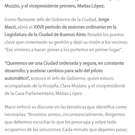
Muzzio, y el vicepresidente primero, Matías López.
Como flamante Jefe de Gobierno de la Ciudad,
Jorge
Macri,
abrió el
XXVII período de sesiones ordinarias en la
Legislatura
de la Ciudad de Buenos Aires.
Resaltó los puntos
clave que cimentarán su gestión y dejó su visión a los vecinos:
“Eso vinimos a hacer: poner a los porteños en primer lugar”.
“Queremos ser una Ciudad ordenada y segura, en constante
desarrollo, y acelerar cambios para salir del piloto
automático”,
sostuvo el Jefe de Gobierno, quien estuvo
acompañado de la Vicejefa, Clara Muzzio; y el vicepresidente
de la Casa Parlamentaria, Matías López.
Macri enfocó su discurso en las temáticas que identifica como
necesarias. “Nosotros somos, circunstancialmente, dirigentes
que debemos escuchar lo que les preocupa y sobre todo
ocuparnos de las soluciones. Cada minuto que dejamos pasar,