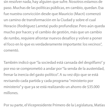
sin resolver nada, hay alguien que sufre. Nosotros estamos de
paso. Muchas de las políticas públicas, en cambio, quedan. Esa
fue nuestra convicción desde que Mauricio (Macri) comenzó
un camino de transformación en la Ciudad y sobre el cual
Horacio (Rodríguez Larreta) pudo profundizar. Pero aún queda
mucho por hacer; y el cambio de gestión, más que un cambio
de rumbo, requiere afrontar nuevos desafíos y volver a poner
el foco en lo que es verdaderamente importante: los vecinos”,
comentó.
También indicó que “la sociedad está cansada del despilfarro” y
por eso se comprometió a andar por “la senda de la austeridad,
frenar la inercia del gasto político”. A su vez dijo que se está
revisando cada partida y cada programa “ministerio por
ministerio” y que ya se está realizando un ahorro de $35.000
millones.
Por su parte, el Vicepresidente Primero de la Legislatura, Matías