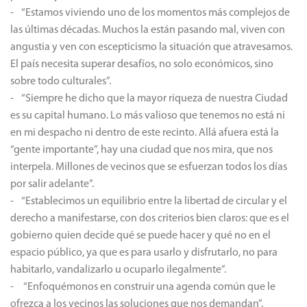
- “Estamos viviendo uno de los momentos más complejos de
las últimas décadas. Muchos la están pasando mal, viven con
angustia y ven con escepticismo la situación que atravesamos.
El país necesita superar desafíos, no solo económicos, sino
sobre todo culturales”.
- “Siempre he dicho que la mayor riqueza de nuestra Ciudad
es su capital humano. Lo más valioso que tenemos no está ni
en mi despacho ni dentro de este recinto. Allá afuera está la
“gente importante”, hay una ciudad que nos mira, que nos
interpela. Millones de vecinos que se esfuerzan todos los días
por salir adelante”.
- “Establecimos un equilibrio entre la libertad de circular y el
derecho a manifestarse, con dos criterios bien claros: que es el
gobierno quien decide qué se puede hacer y qué no en el
espacio público, ya que es para usarlo y disfrutarlo, no para
habitarlo, vandalizarlo u ocuparlo ilegalmente”.
- “Enfoquémonos en construir una agenda común que le
ofrezca a los vecinos las soluciones que nos demandan”.