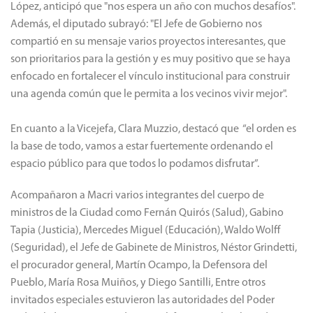
López, anticipó que "nos espera un año con muchos desafíos".
Además, el diputado subrayó: "El Jefe de Gobierno nos
compartió en su mensaje varios proyectos interesantes, que
son prioritarios para la gestión y es muy positivo que se haya
enfocado en fortalecer el vínculo institucional para construir
una agenda común que le permita a los vecinos vivir mejor".
En cuanto a la Vicejefa, Clara Muzzio, destacó que “el orden es
la base de todo, vamos a estar fuertemente ordenando el
espacio público para que todos lo podamos disfrutar”.
Acompañaron a Macri varios integrantes del cuerpo de
ministros de la Ciudad como Fernán Quirós (Salud), Gabino
Tapia (Justicia), Mercedes Miguel (Educación), Waldo Wolff
(Seguridad), el Jefe de Gabinete de Ministros, Néstor Grindetti,
el procurador general, Martín Ocampo, la Defensora del
Pueblo, María Rosa Muiños, y Diego Santilli, Entre otros
invitados especiales estuvieron las autoridades del Poder