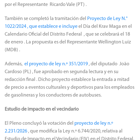
por el Representante
Ricardo Vale (PT)
.
También se completó la tramitación del
Proyecto de Ley N.°
1022/2024 , que establece e incluye
el Día del Krav Maga
en el
Calendario Oficial del Distrito Federal , que se celebrará el 18
de enero
. La propuesta es del Representante
Wellington Luiz
(MDB)
.
Además,
el proyecto de ley n.º 351/2019
, del diputado
João
Cardoso (PL)
, fue aprobado en segunda lectura y en su
redacción final . Dicho proyecto establece la entrada a mitad
de precio a eventos culturales y deportivos para los empleados
de gasolineras y los conductores de autobuses.
Estudio de impacto en el vecindario
El Pleno concluyó la votación del
proyecto de ley n.º
2.231/2026
, que modifica la Ley n.º 6.744/2020, relativa al
Estudio de Impacto en el Vecindario (EIV) en el Distrito Federal.