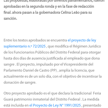
Las propuestas, elaboradas por diversos parlamentarios, fueron
aprobadas en la segunda ronda y en la fase de redacción
final.
ahora pasan a
la gobernadora Celina Leão
para su
sanción.
Entre los textos aprobados se encuentra
el proyecto de ley
suplementario n.º 72/2025
, que modifica el Régimen Jurídico
de los Funcionarios Públicos del Distrito Federal para
otorgar
hasta dos días de ausencia justificada al empleado que dona
sangre
. El proyecto, impulsado por el Vicepresidente
del
Parlamento Daniel de Castro (PP)
, amplía la licencia, que
actualmente es de un solo día, con el objetivo de incentivar la
donación de sangre.
Otro proyecto aprobado es el que declara la tradicional
Feria
Guará patrimonio inmaterial del Distrito Federal
. La medida
está incluida en
el Proyecto de Ley N° 1991/2025
, presentado