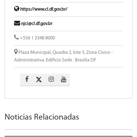
https://www.cl.df.gov.br/
njci@cl.df.gov.br
+556 1 3348 8000
Plaza Municipal, Quadra 2, lote 5, Zona Cívico -
Administrativa. Edifício Sede . Brasilia DF
Noticias Relacionadas