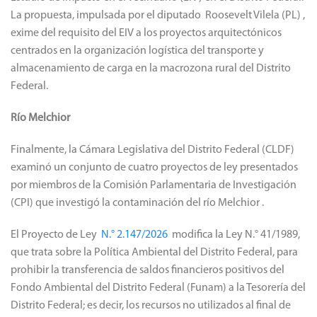
La propuesta, impulsada por el diputado
Roosevelt Vilela (PL)
,
exime del requisito del EIV a los proyectos arquitectónicos
centrados en la organización logística del transporte y
almacenamiento de carga en la macrozona rural del Distrito
Federal.
Río Melchior
Finalmente, la Cámara Legislativa del Distrito Federal (CLDF)
examinó un
conjunto de cuatro proyectos de ley presentados
por miembros de la Comisión Parlamentaria de Investigación
(CPI) que investigó la contaminación del río Melchior
.
El Proyecto de Ley
N.° 2.147/2026
modifica la Ley N.° 41/1989,
que trata sobre la Política Ambiental del Distrito Federal, para
prohibir la transferencia de saldos financieros positivos del
Fondo Ambiental del Distrito Federal (Funam) a la Tesorería del
Distrito Federal; es decir, los recursos no utilizados al final de