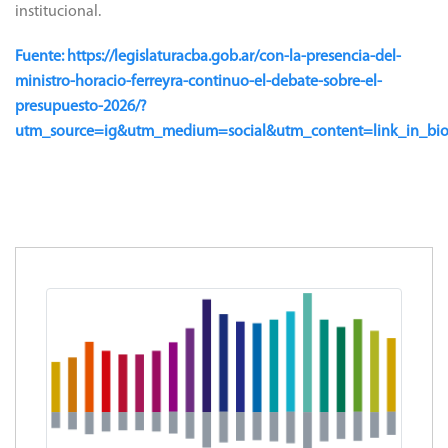
institucional.
Fuente: https://legislaturacba.gob.ar/con-la-presencia-del-
ministro-horacio-ferreyra-continuo-el-debate-sobre-el-
presupuesto-2026/?
utm_source=ig&utm_medium=social&utm_content=link_in_