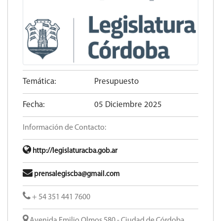
Temática:
Presupuesto
Fecha:
05 Diciembre 2025
Información de Contacto:
http://legislaturacba.gob.ar
prensalegiscba@gmail.com
+ 54 351 441 7600
Avenida Emilio Olmos 580 - Ciudad de Córdoba