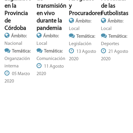
transmisión
y
de las
en la
en vivo
Procuradores
Futbolistas”
Provincia
durante la
de
Ámbito:
Ámbito:
pandemia
Córdoba
Local
Local
Ámbito:
Ámbito:
Temática:
Temática:
Local
Nacional
Legislación
Deportes
Temática:
Temática:
13 Agosto
21 Agosto
Comunicación
Organzación
2020
2020
interna
11 Agosto
2020
05 Marzo
2020