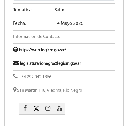
Temática:
Salud
Fecha:
14 Mayo 2026
Información de Contacto:
https://web.legisrn.gov.ar/
legislaturarionegro@legisrn.gov.ar
+54 292 042 1866
San Martín 118, Viedma, Río Negro