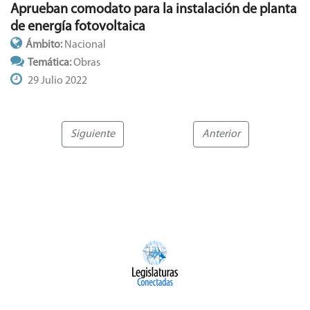
Aprueban comodato para la instalación de planta
de energía fotovoltaica
Ámbito:
Nacional
Temática:
Obras
29 Julio 2022
Siguiente
Anterior