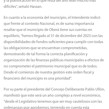
y la planificación en lo que resta del año sean mucho más
difíciles”, señaló Hassan.
En cuanto a la economía del municipio, el Intendente indicó
que frente al contexto Nacional, es de suma importancia
resaltar que el municipio de Oberá tiene sus cuentas en
equilibrio, “hemos llegado al 31 de diciembre del 2023 con las
disponibilidades de fondos suficientes para cumplir con todas
las obligaciones que se encuentran comprometidas,
demostrando de tal forma la correcta planificación y
organización de las finanzas públicas municipales a efectos de
no comprometer el patrimonio municipal que es de todos.
Desde el comienzo de nuestra gestión este orden fiscal y
financiero del municipio es una prioridad”.
Por su parte el presidente del Concejo Deliberante Pablo Ullón,
manifestó que este será un año complejo a nivel económico,
“desde el Legislativo tenemos que ser muy cautelosos con las
ordenanzas que aprobemos, teniendo en cuenta esta