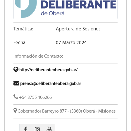
Temática:
Apertura de Sesiones
Fecha:
07 Marzo 2024
Información de Contacto:
http://deliberanteobera.gob.ar/
prensa@deliberanteobera.gob.ar
+54 3755 406266
Gobernador Barreyro 877 - (3360) Oberá - Misiones