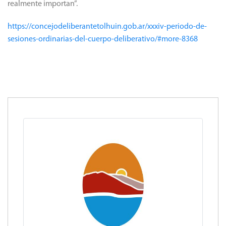
realmente importan”.
https://concejodeliberantetolhuin.gob.ar/xxxiv-periodo-de-
sesiones-ordinarias-del-cuerpo-deliberativo/#more-8368