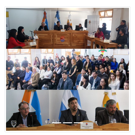
Previous
Next