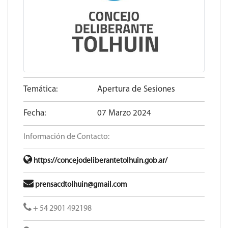
Temática:
Apertura de Sesiones
Fecha:
07 Marzo 2024
Información de Contacto:
https://concejodeliberantetolhuin.gob.ar/
prensacdtolhuin@gmail.com
+ 54 2901 492198