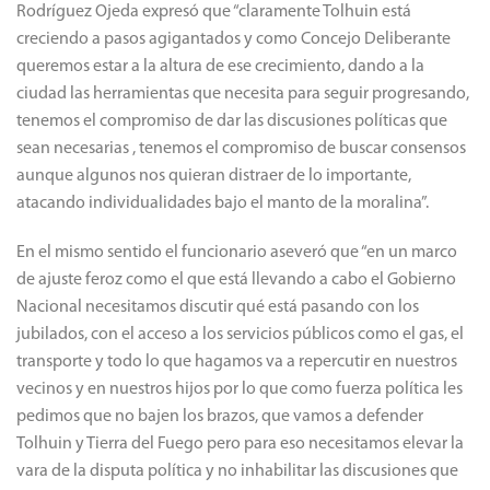
Rodríguez Ojeda expresó que “claramente Tolhuin está
creciendo a pasos agigantados y como Concejo Deliberante
queremos estar a la altura de ese crecimiento, dando a la
ciudad las herramientas que necesita para seguir progresando,
tenemos el compromiso de dar las discusiones políticas que
sean necesarias , tenemos el compromiso de buscar consensos
aunque algunos nos quieran distraer de lo importante,
atacando individualidades bajo el manto de la moralina”.
En el mismo sentido el funcionario aseveró que “en un marco
de ajuste feroz como el que está llevando a cabo el Gobierno
Nacional necesitamos discutir qué está pasando con los
jubilados, con el acceso a los servicios públicos como el gas, el
transporte y todo lo que hagamos va a repercutir en nuestros
vecinos y en nuestros hijos por lo que como fuerza política les
pedimos que no bajen los brazos, que vamos a defender
Tolhuin y Tierra del Fuego pero para eso necesitamos elevar la
vara de la disputa política y no inhabilitar las discusiones que