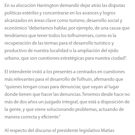
En su alocución Harrington demandó dejar atrás las disputas
políticas estériles y concentrarse en los avances y logros
alcanzados en áreas clave como turismo, desarrollo social y
económico “deberíamos hablar, por ejemplo, de una causa que
tendríamos que tener todos los tolhuinenses, como es la
recuperación de las termas para el desarrollo turístico y
productivo de nuestra localidad o la ampliación del ejido
urbano, que son cuestiones estratégicas para nuestra ciudad”.
El intendente instó a los presentes a centrados en cuestiones
más relevantes para el desarrollo de Tolhuin, afirmando que
“quienes tengan cosas para denunciar, que vayan al lugar
donde tienen que hacer las denuncias.
Tenemos desde hace no
más de dos años un juzgado integral, que está a disposición de
la gente, y que viene solucionando problemas, actuando de
manera correcta y eficiente.”
Al respecto del discurso el presidente legislativo Matías