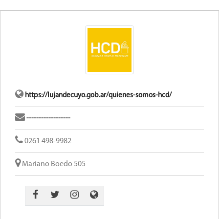
https://lujandecuyo.gob.ar/quienes-somos-hcd/
------------------
0261 498-9982
Mariano Boedo 505