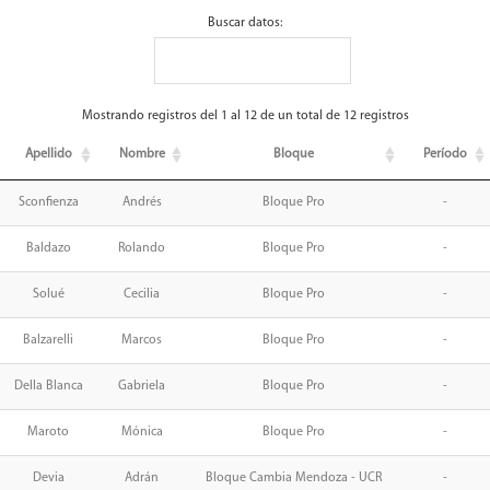
Buscar datos:
Mostrando registros del 1 al 12 de un total de 12 registros
Apellido
Nombre
Bloque
Período
Sconfienza
Andrés
Bloque Pro
-
Baldazo
Rolando
Bloque Pro
-
Solué
Cecilia
Bloque Pro
-
Balzarelli
Marcos
Bloque Pro
-
Della Blanca
Gabriela
Bloque Pro
-
Maroto
Mónica
Bloque Pro
-
Devia
Adrán
Bloque Cambia Mendoza - UCR
-