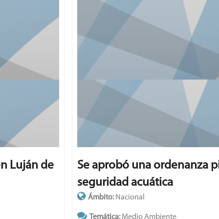
Se aprobó una ordenanza pionera en
seguridad acuática
Ámbito:
Nacional
Temática:
Medio Ambiente