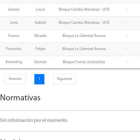
Gomez
Laura
Bloque Cambia Mendoza - UCR
-
Lima
Gabriel
Bloque Cambia Mendoza - UCR
-
Franco
Micaela
Bloque La Libertad Avanza
-
Fiorentini
Felipe
Bloque La Libertad Avanza
-
Kemmling
Germán
Bloque Fuerza Justicialista
-
Anterior
1
Siguiente
Normativas
Sin información por el momento