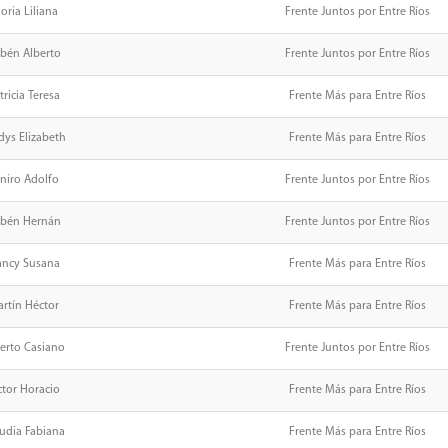
oria Liliana
Frente Juntos por Entre Ríos
bén Alberto
Frente Juntos por Entre Ríos
tricia Teresa
Frente Más para Entre Ríos
dys Elizabeth
Frente Más para Entre Ríos
niro Adolfo
Frente Juntos por Entre Ríos
bén Hernán
Frente Juntos por Entre Ríos
ncy Susana
Frente Más para Entre Ríos
rtín Héctor
Frente Más para Entre Ríos
erto Casiano
Frente Juntos por Entre Ríos
ctor Horacio
Frente Más para Entre Ríos
udia Fabiana
Frente Más para Entre Ríos