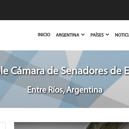
(CURRENT)
INICIO
ARGENTINA
PAÍSES
NOTIC
e Cámara de Senadores de E
Entre Ríos, Argentina