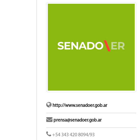
http://www.senadoer.gob.ar
prensa@senadoer.gob.ar
+54 343 420 8094/93