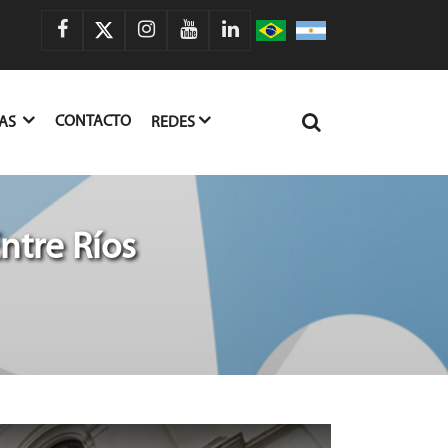
CONTACTO
IAS
REDES
ntre Ríos