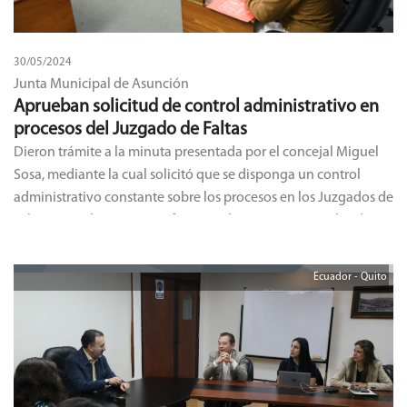
30/05/2024
Junta Municipal de Asunción
Aprueban solicitud de control administrativo en
procesos del Juzgado de Faltas
Dieron trámite a la minuta presentada por el concejal Miguel
Sosa, mediante la cual solicitó que se disponga un control
administrativo constante sobre los procesos en los Juzgados de
Faltas, y que los mismos informen a la Junta Municipal cada 6
meses.
Ecuador - Quito