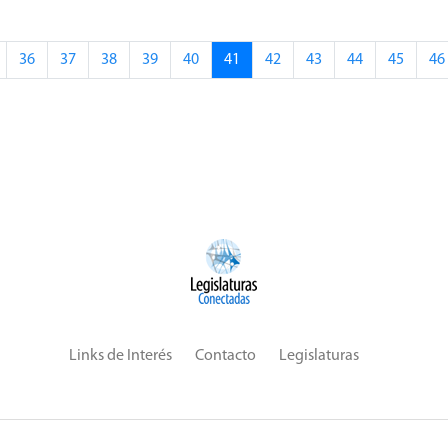
36
37
38
39
40
41
42
43
44
45
46
Links de Interés
Contacto
Legislaturas