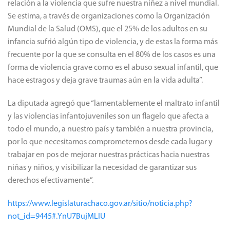
relación a la violencia que sufre nuestra niñez a nivel mundial.
Se estima, a través de organizaciones como la Organización
Mundial de la Salud (OMS), que el 25% de los adultos en su
infancia sufrió algún tipo de violencia, y de estas la forma más
frecuente por la que se consulta en el 80% de los casos es una
forma de violencia grave como es el abuso sexual infantil, que
hace estragos y deja grave traumas aún en la vida adulta”.
La diputada agregó que “lamentablemente el maltrato infantil
y las violencias infantojuveniles son un flagelo que afecta a
todo el mundo, a nuestro país y también a nuestra provincia,
por lo que necesitamos comprometernos desde cada lugar y
trabajar en pos de mejorar nuestras prácticas hacia nuestras
niñas y niños, y visibilizar la necesidad de garantizar sus
derechos efectivamente”.
https://www.legislaturachaco.gov.ar/sitio/noticia.php?
not_id=9445#.YnU7BujMLIU