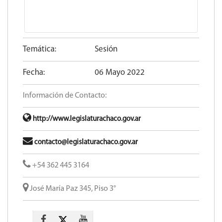
Temática:
Sesión
Fecha:
06 Mayo 2022
Información de Contacto:
http://www.legislaturachaco.gov.ar
contacto@legislaturachaco.gov.ar
+54 362 445 3164
José María Paz 345, Piso 3°