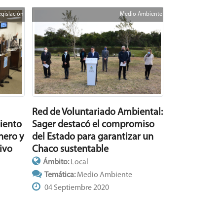
egislación
Medio Ambiente
Red de Voluntariado Ambiental:
iento
Sager destacó el compromiso
nero y
del Estado para garantizar un
ivo
Chaco sustentable
Ámbito:
Local
Temática:
Medio Ambiente
04 Septiembre 2020