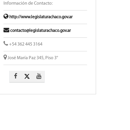
Información de Contacto:
http://www.legislaturachaco.gov.ar
contacto@legislaturachaco.gov.ar
+54 362 445 3164
José María Paz 345, Piso 3°