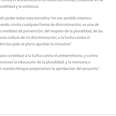
ha contra el antisemitismo en todas sus formas, colaborar en la
stilidad y la violencia.
e poder tratar esta iniciativa “en ese sentido estamos
ndo contra cualquier forma de discriminación, es una de
as medidas de prevención, del respeto de la pluralidad, de las
 una cultura de no discriminación, a la lucha contra el
ncias pido al pleno aprobar la iniciativa”.
ara contribuir a la lucha contra el antisemitismo, y contra
romover la educación de la pluralidad, y la memoria e
e nuestro bloque propiciamos la aprobación del proyecto”.