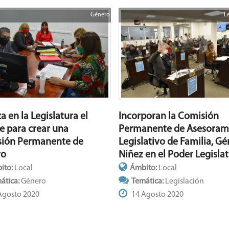
Género
L
Incorporan la Comisión
 en la Legislatura el
Permanente de Asesoram
e para crear una
Legislativo de Familia, Gé
ión Permanente de
Niñez en el Poder Legislat
ro
Ámbito:
Local
ito:
Local
Temática:
Legislación
ática:
Género
14 Agosto 2020
Agosto 2020