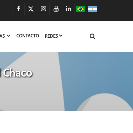
CONTACTO
IAS
REDES
l Chaco