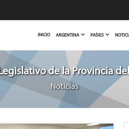
(CURRENT)
INICIO
ARGENTINA
PAÍSES
NOTIC
Legislativo de la Provincia de
Noticias