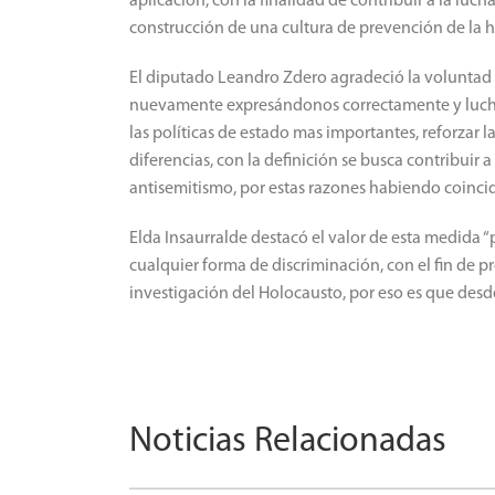
aplicación, con la finalidad de contribuir a la luc
construcción de una cultura de prevención de la ho
El diputado Leandro Zdero agradeció la voluntad d
nuevamente expresándonos correctamente y lucha
las políticas de estado mas importantes, reforzar l
diferencias, con la definición se busca contribuir a
antisemitismo, por estas razones habiendo coincide
Elda Insaurralde destacó el valor de esta medida “p
cualquier forma de discriminación, con el fin de p
investigación del Holocausto, por eso es que desd
Noticias Relacionadas