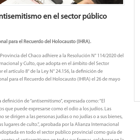
ntisemitismo en el sector público
onal para el Recuerdo del Holocausto (IHRA).
la Provincia del Chaco adhiere a la Resolución N° 114/2020 del
rnacional y Culto, que adopta en el ámbito del Sector
 el artículo 8° de la Ley N° 24.156, la definición de
onal para el Recuerdo del Holocausto (IHRA) el 26 de mayo
a definición de “antisemitismo”, expresada como: “El
os que puede expresarse como el odio a los judíos. Las
o se dirigen a las personas judías o no judías o a sus bienes,
us lugares de culto.”, aprobada por la Alianza Internacional
adoptada en todo el sector publico provincial como guía de