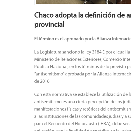
Chaco adopta la definición de a
provincial
El término es el aprobado por la Alianza Internaci
La Legislatura sancionó la ley 3184 E por el cual 
Ministerio de Relaciones Exteriores, Comercio Inte
Público Nacional, en los términos de lo previsto por
“antisemitismo” aprobada por la Alianza Internaci
de 2016.
Con esta normativa se establece la utilización de l
antisemitismo es una cierta percepción de los judí
manifestaciones físicas y retóricas del antisemitism
a las instituciones de las comunidades judías y a s
para el Recuerdo del Holocausto (IHRA), debe ser 