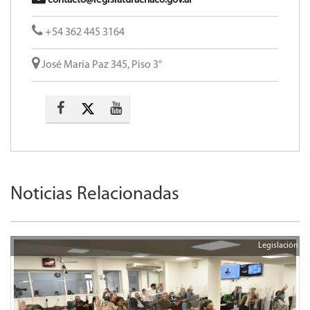
contacto@legislaturachaco.gov.ar
+54 362 445 3164
José María Paz 345, Piso 3°
Noticias Relacionadas
Legislación