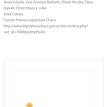
Jessica Ayala, José Antonio Barbetti, Slimel Nicolás, Clara
Aqnahí Pérez Otazú y Lidia
Elida Cuesta.
Fuente: Prensa Legislatura Chaco
http://www.legislaturachaco.gov.ar/sitio/noticia.php?
not_id=7048#prettyPhoto