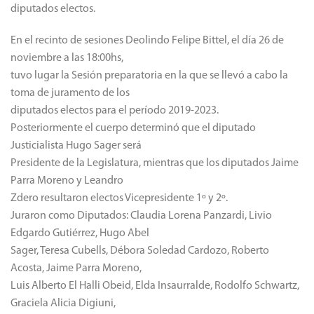
diputados electos.
En el recinto de sesiones Deolindo Felipe Bittel, el día 26 de
noviembre a las 18:00hs,
tuvo lugar la Sesión preparatoria en la que se llevó a cabo la
toma de juramento de los
diputados electos para el período 2019-2023.
Posteriormente el cuerpo determinó que el diputado
Justicialista Hugo Sager será
Presidente de la Legislatura, mientras que los diputados Jaime
Parra Moreno y Leandro
Zdero resultaron electos Vicepresidente 1º y 2º.
Juraron como Diputados: Claudia Lorena Panzardi, Livio
Edgardo Gutiérrez, Hugo Abel
Sager, Teresa Cubells, Débora Soledad Cardozo, Roberto
Acosta, Jaime Parra Moreno,
Luis Alberto El Halli Obeid, Elda Insaurralde, Rodolfo Schwartz,
Graciela Alicia Digiuni,