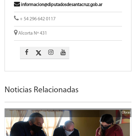
informacion@diputadosdesantacruz.gob.ar
+ 54 296 642 0117
Alcorta Nº 431
Noticias Relacionadas
Obras