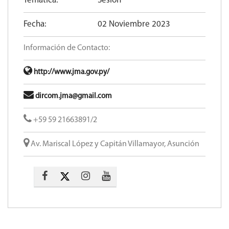
Temática:
Sesión
Fecha:
02 Noviembre 2023
Información de Contacto:
http://www.jma.gov.py/
dircom.jma@gmail.com
+59 59 21663891/2
Av. Mariscal López y Capitán Villamayor, Asunción