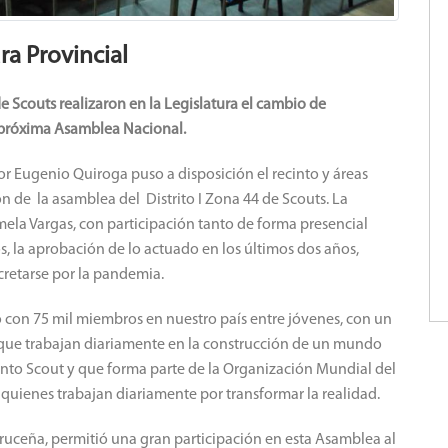
ra Provincial
de Scouts realizaron en la Legislatura el cambio de
la próxima Asamblea Nacional.
or Eugenio Quiroga puso a disposición el recinto y áreas
ón de la asamblea del Distrito I Zona 44 de Scouts. La
amela Vargas, con participación tanto de forma presencial
os, la aprobación de lo actuado en los últimos dos años,
retarse por la pandemia.
ro con 75 mil miembros en nuestro país entre jóvenes, con un
s que trabajan diariamente en la construcción de un mundo
nto Scout y que forma parte de la Organización Mundial del
quienes trabajan diariamente por transformar la realidad.
cruceña, permitió una gran participación en esta Asamblea al