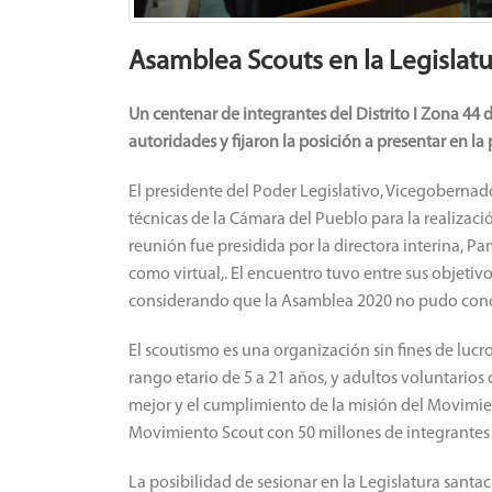
Asamblea Scouts en la Legislatu
Un centenar de integrantes del Distrito I Zona 44 
autoridades y fijaron la posición a presentar en 
El presidente del Poder Legislativo, Vicegobernad
técnicas de la Cámara del Pueblo para la realizaci
reunión fue presidida por la directora interina, P
como virtual,. El encuentro tuvo entre sus objetiv
considerando que la Asamblea 2020 no pudo conc
El scoutismo es una organización sin fines de luc
rango etario de 5 a 21 años, y adultos voluntario
mejor y el cumplimiento de la misión del Movimie
Movimiento Scout con 50 millones de integrantes 
La posibilidad de sesionar en la Legislatura santa