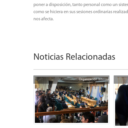
poner a disposición, tanto personal como un sistema
como se hiciera en sus sesiones ordinarias realiza
nos afecta.
Noticias Relacionadas
Organzación interna