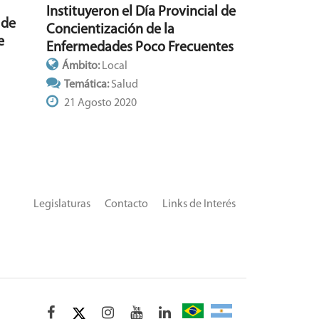
Instituyeron el Día Provincial de
 de
Concientización de la
e
Enfermedades Poco Frecuentes
Ámbito:
Local
Temática:
Salud
21 Agosto 2020
Legislaturas
Contacto
Links de Interés