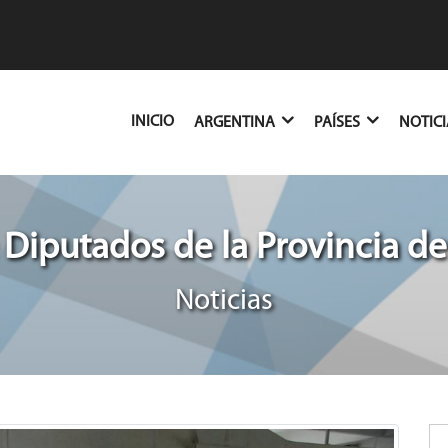
(CURRENT)
INICIO
ARGENTINA
PAÍSES
NOTIC
Diputados de la Provincia de
Noticias