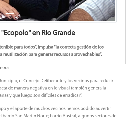
l "Ecopolo" en Río Grande
nible para todos”, impulsa “la correcta gestión de los
 la reutilización para generar recursos aprovechables”.
amora
Municipio, el Concejo Deliberante y los vecinos para reducir
acta de manera negativa en lo visual también genera la
anas y que luego son difíciles de erradicar”.
uipo y el aporte de muchos vecinos hemos podido advertir
el barrio San Martín Norte; barrio Austral, algunos sectores de