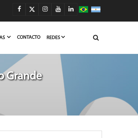
CONTACTO
IAS
REDES
ío Grande