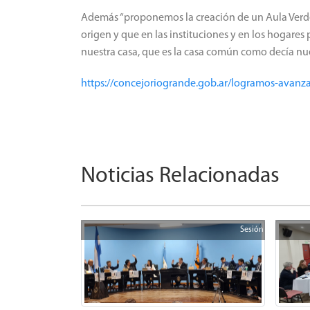
Además “proponemos la creación de un Aula Verde 
origen y que en las instituciones y en los hogare
nuestra casa, que es la casa común como decía nue
https://concejoriogrande.gob.ar/logramos-avanza
Noticias Relacionadas
Sesión