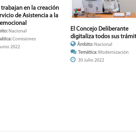
 trabajan en la creación
rvicio de Asistencia a la
 emocional
El Concejo Deliberante
ito:
Nacional
digitaliza todos sus trámi
ática:
Comisiones
Ámbito:
Nacional
Junio 2022
Temática:
Modernización
30 Julio 2022