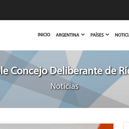
(CURRENT)
INICIO
ARGENTINA
PAÍSES
NOTIC
e Concejo Deliberante de R
Noticias