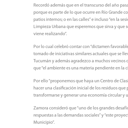
Recordó además que en el transcurso del año pasa
porque es parte de lo que ocurre en Río Grande c
patios internos; o en las calles” e incluso “en la
Limpieza Urbana que esperemos que sirva y que s
viene realizando”.
Por lo cual celebró contar con “dictamen favorable
tomado de iniciativas similares actuales que se ll
Tucumán y además agradezco a muchos vecinos qu
que “el ambiente es una materia pendiente en la c
Por ello “proponemos que haya un Centro de Clasi
hacer una clasificación inicial de los residuos qu
transformarse y generar una economía circular y u
Zamora consideró que “uno de los grandes desafíos
respuestas a las demandas sociales” y “este proye
Municipio”.