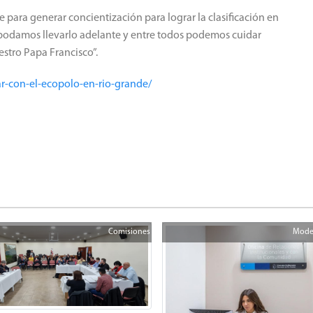
para generar concientización para lograr la clasificación en
s podamos llevarlo adelante y entre todos podemos cuidar
stro Papa Francisco”.
r-con-el-ecopolo-en-rio-grande/
Comisiones
Mode