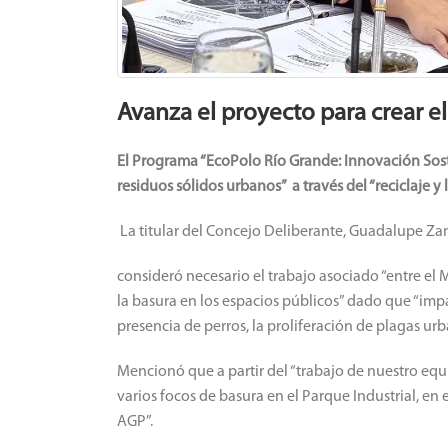
Avanza el proyecto para crear e
El Programa “EcoPolo Río Grande: Innovación Soste
residuos sólidos urbanos” a través del “reciclaje y
La titular del Concejo Deliberante, Guadalupe Z
consideró necesario el trabajo asociado “entre el 
la basura en los espacios públicos” dado que “imp
presencia de perros, la proliferación de plagas urb
Mencionó que a partir del “trabajo de nuestro eq
varios focos de basura en el Parque Industrial, en 
AGP”.