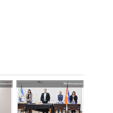
rnización
Modernización