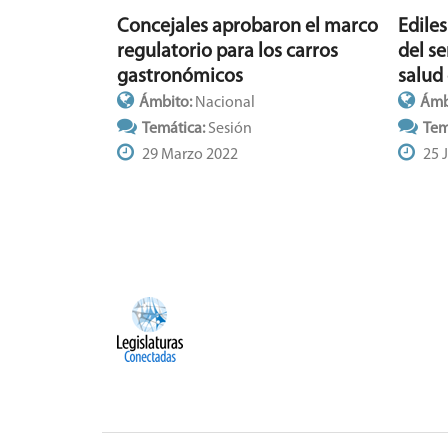
Ediles
Concejales aprobaron el marco
del se
regulatorio para los carros
salud
gastronómicos
Ámb
Ámbito:
Nacional
Tem
Temática:
Sesión
25 
29 Marzo 2022