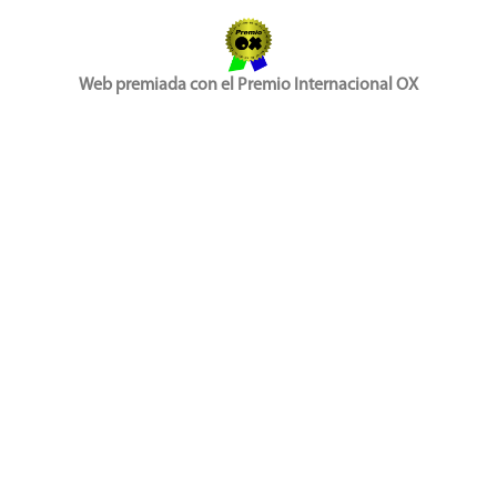
Web premiada con el Premio Internacional OX