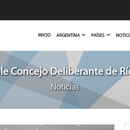
(CURRENT)
INICIO
ARGENTINA
PAÍSES
NOTIC
e Concejo Deliberante de R
Noticias