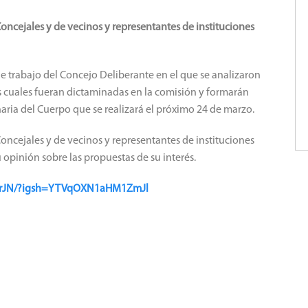
oncejales y de vecinos y representantes de instituciones
e trabajo del Concejo Deliberante en el que se analizaron
s cuales fueran dictaminadas en la comisión y formarán
aria del Cuerpo que se realizará el próximo 24 de marzo.
oncejales y de vecinos y representantes de instituciones
 opinión sobre las propuestas de su interés.
NjrJN/?igsh=YTVqOXN1aHM1ZmJl