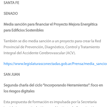
SANTA FE
SENADO
Media sanción para financiar el Proyecto Mejora Energética
para Edificios Sostenibles
También se dio media sanción a un proyecto para crear la Red
Provincial de Prevención, Diagnóstico, Control y Tratamiento
Integral del Accidente Cerebrovascular (ACV).
https://www.legislaturasconectadas.gob.ar/Prensa/media_sancio
SAN JUAN
Segunda charla del ciclo “Incorporando Herramientas”: foco en
los riesgos digitales
Esta propuesta de formación es impulsada por la Secretaría