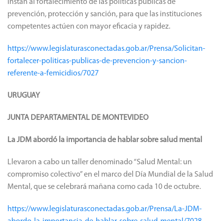
Instan al fortalecimiento de las políticas públicas de
prevención, protección y sanción, para que las instituciones
competentes actúen con mayor eficacia y rapidez.
https://www.legislaturasconectadas.gob.ar/Prensa/Solicitan-
fortalecer-politicas-publicas-de-prevencion-y-sancion-
referente-a-femicidios/7027
URUGUAY
JUNTA DEPARTAMENTAL DE MONTEVIDEO
La JDM abordó la importancia de hablar sobre salud mental
Llevaron a cabo un taller denominado “Salud Mental: un
compromiso colectivo” en el marco del Día Mundial de la Salud
Mental, que se celebrará mañana como cada 10 de octubre.
https://www.legislaturasconectadas.gob.ar/Prensa/La-JDM-