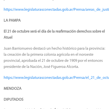
https://www.legislaturasconectadas.gob.ar/Prensa/areas_de_j
LA PAMPA
El 21 de octubre será el día de la reafirmación derechos sobre el
Atuel
Juan Barrionuevo destacó un hecho histórico para la provincia:
la creación de la primera colonia agrícola en el noroeste
provincial, aprobada el 21 de octubre de 1909 por el entonces
presidente de la Nación, José Figueroa Alcorta.
https://www.legislaturasconectadas.gob.ar/Prensa/el_21_de_oc
MENDOZA
DIPUTADOS