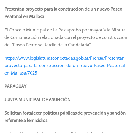
Presentan proyecto para la construcción de un nuevo Paseo
Peatonal en Mallasa
El Concejo Municipal de La Paz aprobó por mayoría la Minuta
de Comunicación relacionada con el proyecto de construcción
del “Paseo Peatonal Jardín de la Candelaria”.
https://www.legislaturasconectadas.gob.ar/Prensa/Presentan-
proyecto-para-la-construccion-de-un-nuevo-Paseo-Peatonal-
en-Mallasa/7025
PARAGUAY
JUNTA MUNICIPAL DE ASUNCIÓN
Solicitan fortalecer políticas públicas de prevención y sanción
referente a femicidios