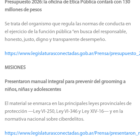
Presupuesto 2026: la oficina de Ética Pública contará con 130
millones de pesos
Se trata del organismo que regula las normas de conducta en
el ejercicio de la función pública “en busca del responsable,
honesto, justo, digno y transparente desempeño.
https://www.legislaturasconectadas.gob.ar/Prensa/presupuest
MISIONES
Presentaron manual integral para prevenir del grooming a
niños, niñas y adolescentes
El material se enmarca en las principales leyes provinciales de
protección —Ley VI-250, Ley VI-346 y Ley XIV-16— y en la
normativa nacional sobre ciberdelitos.
https://www.legislaturasconectadas.gob.ar/Prensa/presentaro