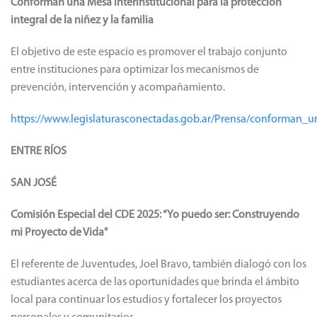
Conforman una Mesa Interinstitucional para la protección
integral de la niñez y la familia
El objetivo de este espacio es promover el trabajo conjunto
entre instituciones para optimizar los mecanismos de
prevención, intervención y acompañamiento.
https://www.legislaturasconectadas.gob.ar/Prensa/conforman_u
ENTRE RÍOS
SAN JOSÉ
Comisión Especial del CDE 2025: “Yo puedo ser: Construyendo
mi Proyecto de Vida"
El referente de Juventudes, Joel Bravo, también dialogó con los
estudiantes acerca de las oportunidades que brinda el ámbito
local para continuar los estudios y fortalecer los proyectos