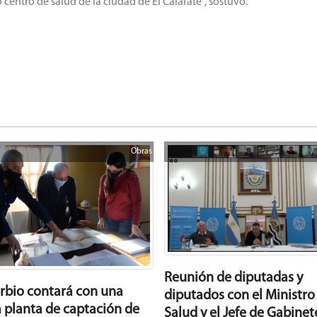
ntro de salud de la ciudad de El Calafate”, sostuvo.
Obras
Reunión de diputadas y
urbio contará con una
diputados con el Ministro
 planta de captación de
Salud y el Jefe de Gabinet