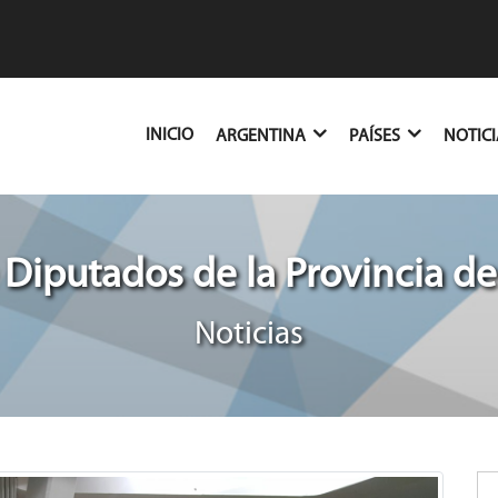
(CURRENT)
INICIO
ARGENTINA
PAÍSES
NOTIC
Diputados de la Provincia de
Noticias