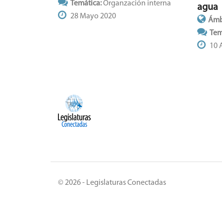
Temática:
Organzación interna
agua
28 Mayo 2020
Ámb
Tem
10 
© 2026 - Legislaturas Conectadas