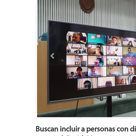
Previous
Buscan incluir a personas con d