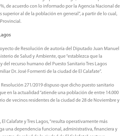
 7%, de acuerdo con lo informado por la Agencia Nacional de
uperior al de la población en general”, a partir de lo cual,
Provincial.
Lagos
proyecto de Resolución de autoría del Diputado Juan Manuel
inisterio de Salud y Ambiente, que “establezca que la
 y del recurso humano del Puesto Sanitario Tres Lagos
iar Dr. José Formenti de la ciudad de El Calafate”.
la Resolución 271/2019 dispuso que dicho puesto sanitario
l que en la actualidad “atiende una población de entre 14.000
tario de vecinos residentes de la ciudad de 28 de Noviembre y
 El Calafate y Tres Lagos, “resulta operativamente más
nga una dependencia funcional, administrativa, financiera y