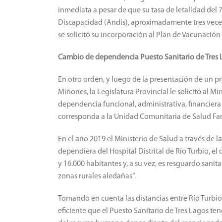
inmediata a pesar de que su tasa de letalidad del
Discapacidad (Andis), aproximadamente tres veces s
se solicitó su incorporación al Plan de Vacunación 
Cambio de dependencia Puesto Sanitario de Tres 
En otro orden, y luego de la presentación de un 
Miñones, la Legislatura Provincial le solicitó al M
dependencia funcional, administrativa, financiera
corresponda a la Unidad Comunitaria de Salud Famil
En el año 2019 el Ministerio de Salud a través de 
dependiera del Hospital Distrital de Río Turbio, e
y 16.000 habitantes y, a su vez, es resguardo sani
zonas rurales aledañas”.
Tomando en cuenta las distancias entre Río Turbio,
eficiente que el Puesto Sanitario de Tres Lagos te