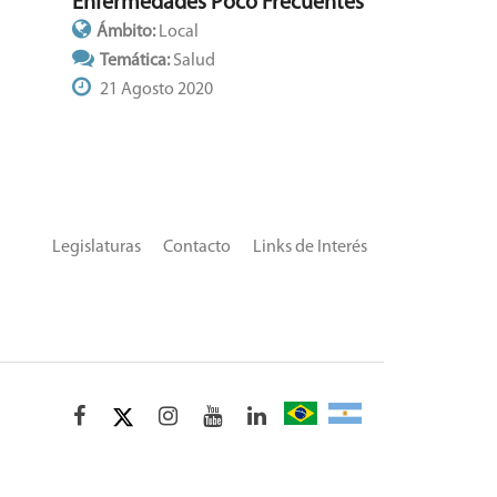
Enfermedades Poco Frecuentes
Ámbito:
Local
Temática:
Salud
21 Agosto 2020
Legislaturas
Contacto
Links de Interés