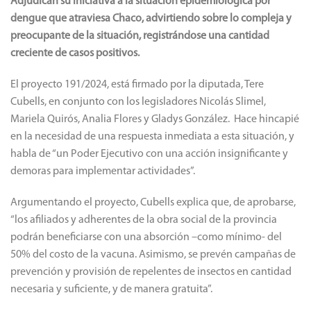
Adjudican su iniciativa a la situación epidemiológica por
dengue que atraviesa Chaco, advirtiendo sobre lo compleja y
preocupante de la situación, registrándose una cantidad
creciente de casos positivos.
El proyecto 191/2024, está firmado por la diputada, Tere
Cubells, en conjunto con los legisladores Nicolás Slimel,
Mariela Quirós, Analia Flores y Gladys González. Hace hincapié
en la necesidad de una respuesta inmediata a esta situación, y
habla de “un Poder Ejecutivo con una acción insignificante y
demoras para implementar actividades”.
Argumentando el proyecto, Cubells explica que, de aprobarse,
“los afiliados y adherentes de la obra social de la provincia
podrán beneficiarse con una absorción –como mínimo- del
50% del costo de la vacuna. Asimismo, se prevén campañas de
prevención y provisión de repelentes de insectos en cantidad
necesaria y suficiente, y de manera gratuita”.