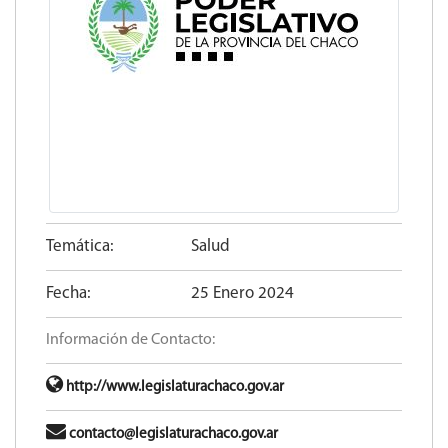
Temática:
Salud
Fecha:
25 Enero 2024
Información de Contacto:
http://www.legislaturachaco.gov.ar
contacto@legislaturachaco.gov.ar