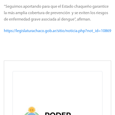
“Seguimos aportando para que el Estado chaqueño garantice
la más amplia cobertura de prevención y se eviten los riesgos
de enfermedad grave asociada al dengue”, afirman.
https://legislaturachaco.gob.ar/sitio/noticia.php?not_id=10869