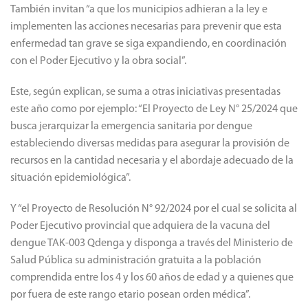
También invitan “a que los municipios adhieran a la ley e
implementen las acciones necesarias para prevenir que esta
enfermedad tan grave se siga expandiendo, en coordinación
con el Poder Ejecutivo y la obra social”.
Este, según explican, se suma a otras iniciativas presentadas
este año como por ejemplo: “El Proyecto de Ley N° 25/2024 que
busca jerarquizar la emergencia sanitaria por dengue
estableciendo diversas medidas para asegurar la provisión de
recursos en la cantidad necesaria y el abordaje adecuado de la
situación epidemiológica”.
Y “el Proyecto de Resolución N° 92/2024 por el cual se solicita al
Poder Ejecutivo provincial que adquiera de la vacuna del
dengue TAK-003 Qdenga y disponga a través del Ministerio de
Salud Pública su administración gratuita a la población
comprendida entre los 4 y los 60 años de edad y a quienes que
por fuera de este rango etario posean orden médica”.