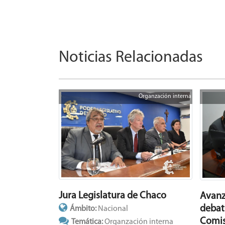
Noticias Relacionadas
Organzación interna
Jura Legislatura de Chaco
Avanza
debat
Ámbito:
Nacional
Comis
Temática:
Organzación interna