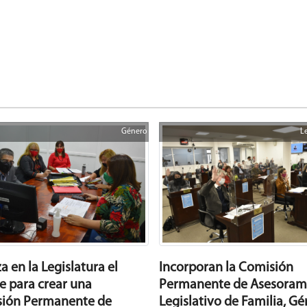
Género
L
Incorporan la Comisión
 en la Legislatura el
Permanente de Asesoram
e para crear una
Legislativo de Familia, Gé
ión Permanente de