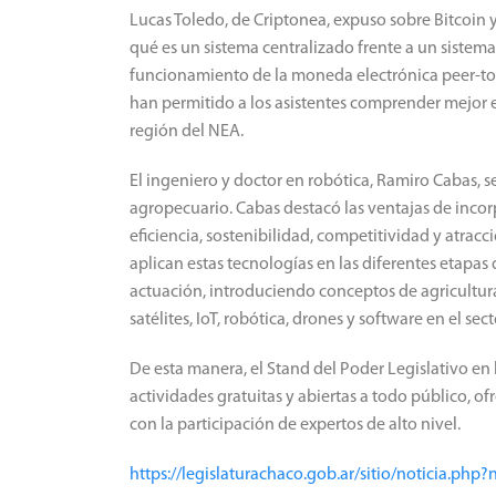
Lucas Toledo, de Criptonea, expuso sobre Bitcoin y
qué es un sistema centralizado frente a un sistem
funcionamiento de la moneda electrónica peer-to-
han permitido a los asistentes comprender mejor e
región del NEA.
El ingeniero y doctor en robótica, Ramiro Cabas, se
agropecuario. Cabas destacó las ventajas de incor
eficiencia, sostenibilidad, competitividad y atrac
aplican estas tecnologías en las diferentes etapas
actuación, introduciendo conceptos de agricultura
satélites, IoT, robótica, drones y software en el se
De esta manera, el Stand del Poder Legislativo en
actividades gratuitas y abiertas a todo público, 
con la participación de expertos de alto nivel.
https://legislaturachaco.gob.ar/sitio/noticia.ph