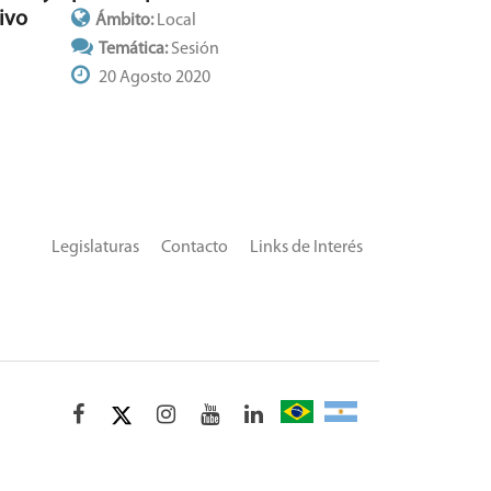
ivo
Ámbito:
Local
Temática:
Sesión
20 Agosto 2020
Legislaturas
Contacto
Links de Interés