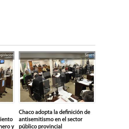
egislación
Sesión
Chaco adopta la definición de
iento
antisemitismo en el sector
nero y
público provincial