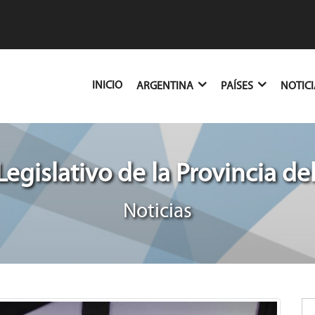
(CURRENT)
INICIO
ARGENTINA
PAÍSES
NOTIC
Legislativo de la Provincia de
Noticias