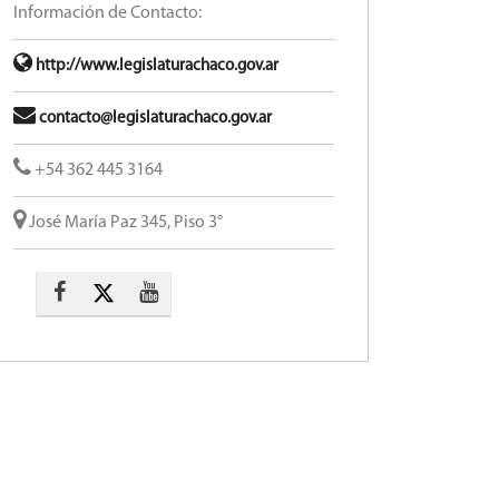
Información de Contacto:
http://www.legislaturachaco.gov.ar
contacto@legislaturachaco.gov.ar
+54 362 445 3164
José María Paz 345, Piso 3°