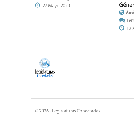
Géne
27 Mayo 2020
Ámb
Tem
12 
© 2026 - Legislaturas Conectadas