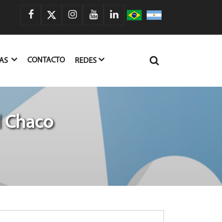
CONTACTO
IAS
REDES
l Chaco