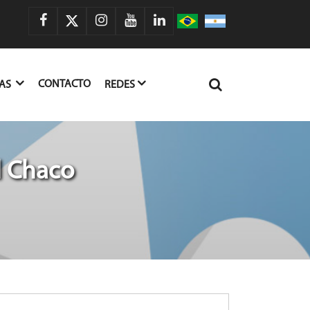
CONTACTO
IAS
REDES
l Chaco