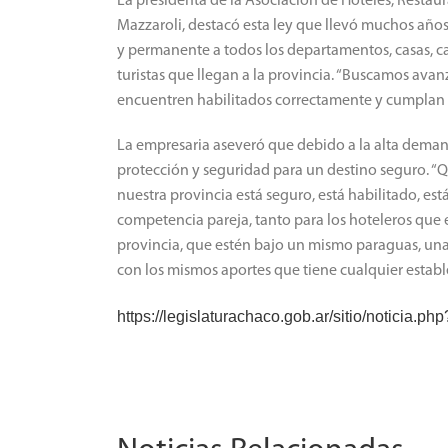
La presidenta de la Asociación de Hoteles, Restaura
Mazzaroli, destacó esta ley que llevó muchos años 
y permanente a todos los departamentos, casas, c
turistas que llegan a la provincia. “Buscamos avan
encuentren habilitados correctamente y cumplan c
La empresaria aseveró que debido a la alta demand
protección y seguridad para un destino seguro. 
nuestra provincia está seguro, está habilitado, es
competencia pareja, tanto para los hoteleros que
provincia, que estén bajo un mismo paraguas, una
con los mismos aportes que tiene cualquier estab
https://legislaturachaco.gob.ar/sitio/noticia.p