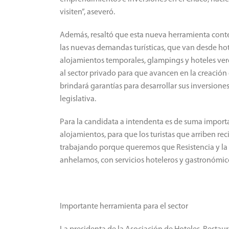
visiten”, aseveró.
Además, resaltó que esta nueva herramienta cont
las nuevas demandas turísticas, que van desde ho
alojamientos temporales, glampings y hoteles ve
al sector privado para que avancen en la creación
brindará garantías para desarrollar sus inversiones
legislativa.
Para la candidata a intendenta es de suma importa
alojamientos, para que los turistas que arriben re
trabajando porque queremos que Resistencia y la p
anhelamos, con servicios hoteleros y gastronómico
Importante herramienta para el sector