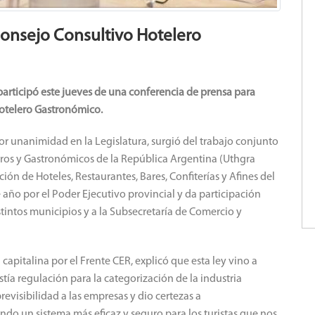
Consejo Consultivo Hotelero
 participó este jueves de una conferencia de prensa para
Hotelero Gastronómico.
or unanimidad en la Legislatura, surgió del trabajo conjunto
eros y Gastronómicos de la República Argentina (Uthgra
ión de Hoteles, Restaurantes, Bares, Confiterías y Afines del
año por el Poder Ejecutivo provincial y da participación
istintos municipios y a la Subsecretaría de Comercio y
capitalina por el Frente CER, explicó que esta ley vino a
istía regulación para la categorización de la industria
revisibilidad a las empresas y dio certezas a
do un sistema más eficaz y seguro para los turistas que nos