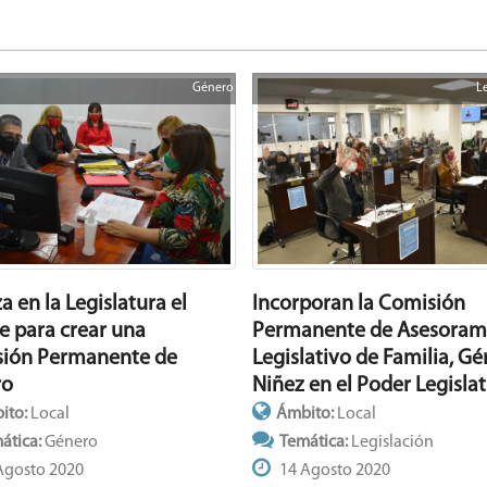
Género
L
Incorporan la Comisión
 en la Legislatura el
Permanente de Asesoram
e para crear una
Legislativo de Familia, Gé
ión Permanente de
Niñez en el Poder Legislat
ro
Ámbito:
Local
ito:
Local
Temática:
Legislación
ática:
Género
14 Agosto 2020
Agosto 2020