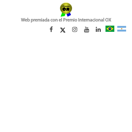
Web premiada con el Premio Internacional OX