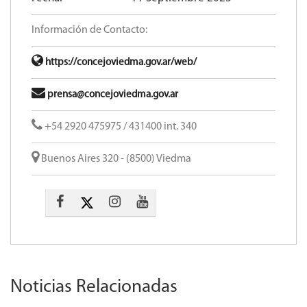
Información de Contacto:
https://concejoviedma.gov.ar/web/
prensa@concejoviedma.gov.ar
+54 2920 475975 / 431400 int. 340
Buenos Aires 320 - (8500) Viedma
Noticias Relacionadas