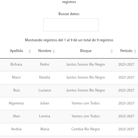
registros
Buscar datos:
Mostrando registros del 1 al 9 de un total de 9 registros
Apellido
Nombre
Bloque
Período
Bichara
Pedro
Juntos Somos Rio Negro
2023-2027
Macri
Natalia
Juntos Somos Rio Negro
2023-2027
Ruiz
Luciano
Juntos Somos Rio Negro
2023-2027
Alga¤aras
Julian
Vamos con Todos
2023-2027
Alan
Lorena
Vamos con Todos
2023-2027
Andria
Maria
Cambia Rio Negro
2023-2027