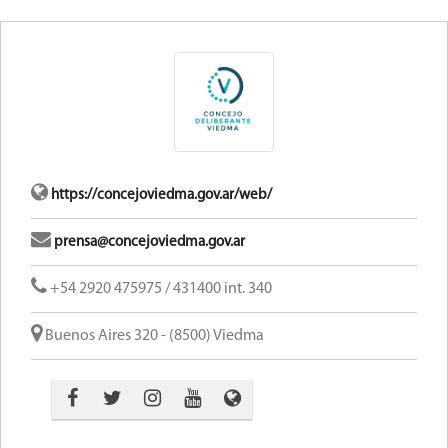
https://concejoviedma.gov.ar/web/
prensa@concejoviedma.gov.ar
+54 2920 475975 / 431400 int. 340
Buenos Aires 320 - (8500) Viedma