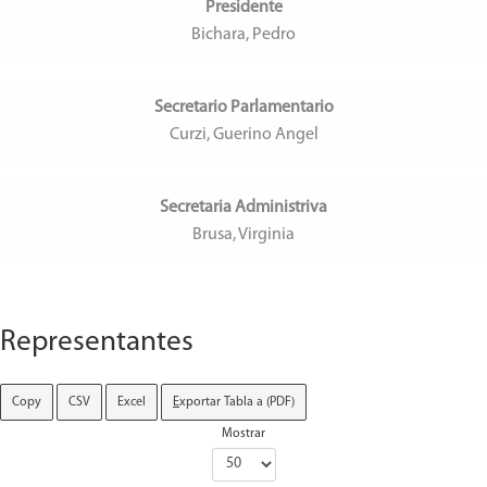
Presidente
Bichara, Pedro
Secretario Parlamentario
Curzi, Guerino Angel
Secretaria Administriva
Brusa, Virginia
Representantes
Copy
CSV
Excel
E
xportar Tabla a (PDF)
Mostrar