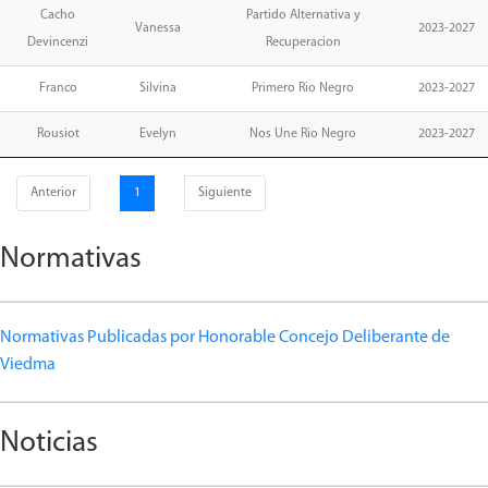
Cacho
Partido Alternativa y
Vanessa
2023-2027
Devincenzi
Recuperacion
Franco
Silvina
Primero Rio Negro
2023-2027
Rousiot
Evelyn
Nos Une Rio Negro
2023-2027
Anterior
1
Siguiente
Normativas
Normativas Publicadas por Honorable Concejo Deliberante de
Viedma
Noticias