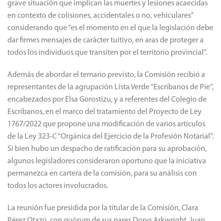
grave situación que implican las muertes y lesiones acaecidas
en contexto de colisiones, accidentales o no, vehiculares”
considerando que “es el momento en el que la legislación debe
dar firmes mensajes de carácter tuitivo, en aras de proteger a
todos los individuos que transiten por el territorio provincial”.
Además de abordar el temario previsto, la Comisión recibió a
representantes de la agrupación Lista Verde “Escribanos de Pie”,
encabezados por Elsa Gorostizu, y a referentes del Colegio de
Escribanos, en el marco del tratamiento del Proyecto de Ley
1767/2022 que propone una modificación de varios artículos
de la Ley 323-C “Orgánica del Ejercicio de la Profesión Notarial”.
Si bien hubo un despacho de ratificación para su aprobación,
algunos legisladores consideraron oportuno que la iniciativa
permanezca en cartera de la comisión, para su análisis con
todos los actores involucrados.
La reunión fue presidida por la titular de la Comisión, Clara
Pérez Otazú, con quórum de sus pares Dorys Arkwright, Juan