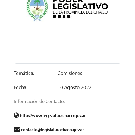
Temática:
Comisiones
Fecha:
10 Agosto 2022
Información de Contacto:
http://www.legislaturachaco.gov.ar
contacto@legislaturachaco.gov.ar