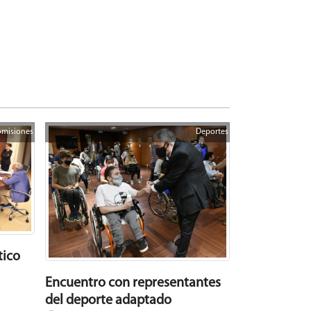
misiones
Deportes
tico
Encuentro con representantes
del deporte adaptado