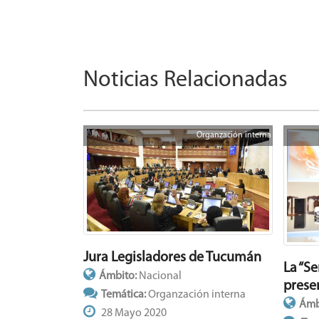
Noticias Relacionadas
Organzación interna
Jura Legisladores de Tucumán
La “S
Ámbito:
Nacional
prese
Temática:
Organzación interna
Ámb
28 Mayo 2020