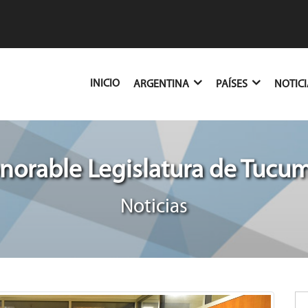
(CURRENT)
INICIO
ARGENTINA
PAÍSES
NOTIC
norable Legislatura de Tucu
Noticias