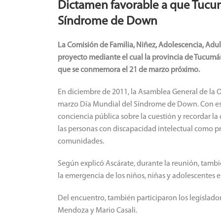
Dictamen favorable a que Tucumá
Síndrome de Down
La Comisión de Familia, Niñez, Adolescencia, Adu
proyecto mediante el cual la provincia de Tucumá
que se conmemora el 21 de marzo próximo.
En diciembre de 2011, la Asamblea General de la 
marzo Día Mundial del Síndrome de Down. Con es
conciencia pública sobre la cuestión y recordar la 
las personas con discapacidad intelectual como pr
comunidades.
Según explicó Ascárate, durante la reunión, tamb
la emergencia de los niños, niñas y adolescentes
Del encuentro, también participaron los legislado
Mendoza y Mario Casali.