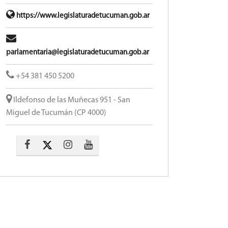
https://www.legislaturadetucuman.gob.ar
parlamentaria@legislaturadetucuman.gob.ar
+54 381 450 5200
Ildefonso de las Muñecas 951 - San
Miguel de Tucumán (CP 4000)