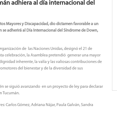
n adhiera al día internacional del
ltos Mayores y Discapacidad, dio dictamen favorable a un
n se adherirá al Día Internacional del Síndrome de Down,
Organización de las Naciones Unidas, designó el 21 de
ta celebración, la Asamblea pretendió generar una mayor
dignidad inherente, la valía y las valiosas contribuciones de
omotores del bienestar y de la diversidad de sus
ién se siguió avanzando en un proyecto de ley para declarar
 en Tucumán.
res: Carlos Gómez, Adriana Nájar, Paula Galván, Sandra