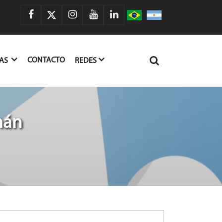
CONTACTO
IAS
REDES
mán