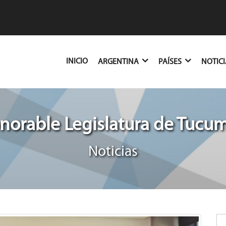
(CURRENT)
INICIO
ARGENTINA
PAÍSES
NOTIC
norable Legislatura de Tucu
Noticias