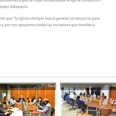
s, tendientes a que la mujer embarazada tenga la contención
lador Albarracín.
irmó que “la Iglesia siempre busca generar un proyecto para
s y por eso apoyamos todas las iniciativas que tiendan a
Salud
Co