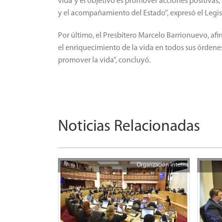
vida’ y el objetivo es promover acciones positiva
y el acompañamiento del Estado”, expresó el Legis
Por último, el Presbítero Marcelo Barrionuevo, af
el enriquecimiento de la vida en todos sus órdene
promover la vida”, concluyó.
Noticias Relacionadas
Organzación interna