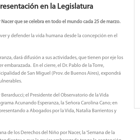
resentación en la Legislatura
r Nacer que se celebra en todo el mundo cada 25 de marzo.
er y defender la vida humana desde la concepción en el
za, dará difusión a sus actividades, que tienen por eje los
 embarazada. En el cierre, el Dr. Pablo de la Torre,
nicipalidad de San Miguel (Prov. de Buenos Aires), expondrá
vulnerables.
Berarducci; el Presidente del Observatorio de la Vida
ograma Acunando Esperanza, la Señora Carolina Cano; en
resentando a Abogados por la Vida, Natalia Barrientos y
a de los Derechos del Niño por Nacer, la ‘Semana de la