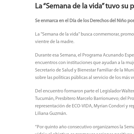
La “Semana de la vida” tuvo su p
Se enmarca en el Día de los Derechos del Niño po
La "Semana de la vida" busca conmemorar, promov
vientre de la madre.
Durante esa Semana, el Programa Acunando Esperan
encuentros con instituciones que ayudan a la mujer
Secretario de Salud y Bienestar Familiar de la Mu
sobre las políticas públicas al servicio de los más 
Del encuentro formaron parte el Legislador Walter 
Tucumán, Presbítero Marcelo Barrionuevo; del Pr
representación de ECO-VIDA, Myrian Condorí y rep
Liliana Guzmán.
“Por quinto año consecutivo organizamos la Seman