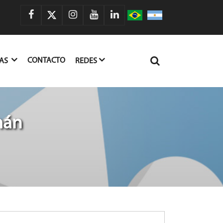
CONTACTO
IAS
REDES
mán