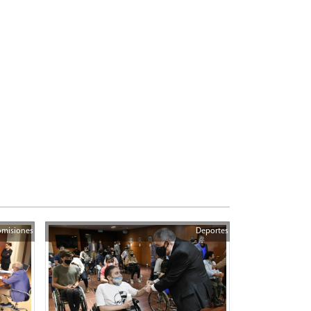
misiones
Deportes