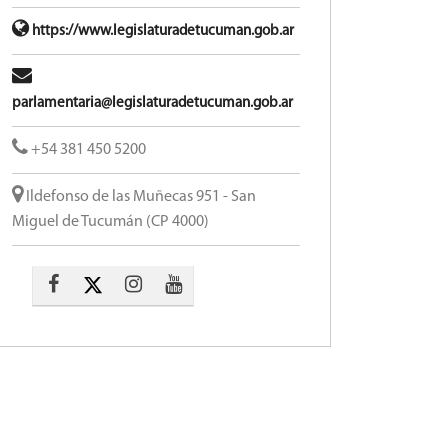
https://www.legislaturadetucuman.gob.ar
parlamentaria@legislaturadetucuman.gob.ar
+54 381 450 5200
Ildefonso de las Muñecas 951 - San
Miguel de Tucumán (CP 4000)