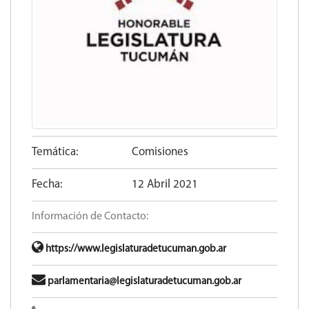
Temática:
Comisiones
Fecha:
12 Abril 2021
Información de Contacto:
https://www.legislaturadetucuman.gob.ar
parlamentaria@legislaturadetucuman.gob.ar