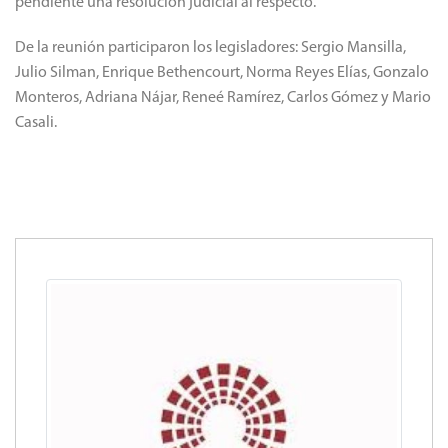
pendiente una resolución judicial al respecto.
De la reunión participaron los legisladores: Sergio Mansilla,
Julio Silman, Enrique Bethencourt, Norma Reyes Elías, Gonzalo
Monteros, Adriana Nájar, Reneé Ramírez, Carlos Gómez y Mario
Casali.