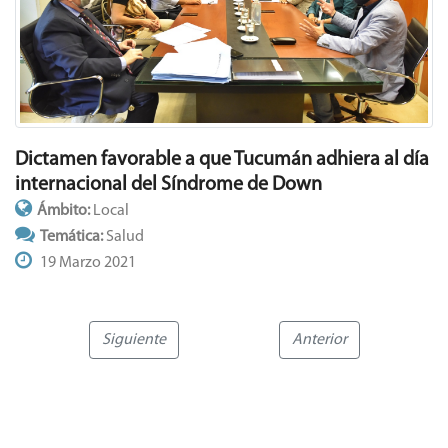
Dictamen favorable a que Tucumán adhiera al día
internacional del Síndrome de Down
Ámbito:
Local
Temática:
Salud
19 Marzo 2021
Siguiente
Anterior