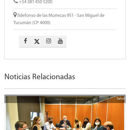
+54 381 450 5200
Ildefonso de las Muñecas 951 - San Miguel de
Tucumán (CP 4000)
Noticias Relacionadas
Salud