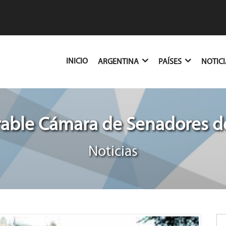
(CURRENT)
INICIO
ARGENTINA
PAÍSES
NOTIC
able Cámara de Senadores de
Noticias