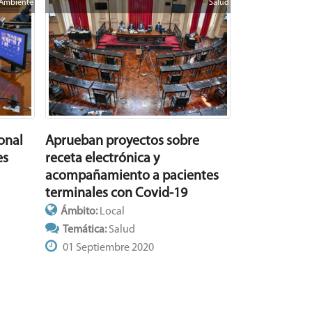
Ambiente
Salud
ional
Aprueban proyectos sobre
es
receta electrónica y
acompañamiento a pacientes
terminales con Covid-19
Ámbito:
Local
Temática:
Salud
01 Septiembre 2020