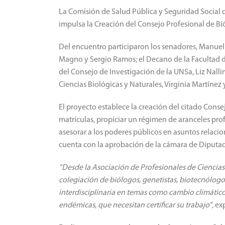
La Comisión de Salud Pública y Seguridad Social 
impulsa la Creación del Consejo Profesional de Bió
Del encuentro participaron los senadores, Manuel 
Magno y Sergio Ramos; el Decano de la Facultad de
del Consejo de Investigación de la UNSa, Liz Nalli
Ciencias Biológicas y Naturales, Virginia Martínez 
El proyecto establece la creación del citado Consej
matrículas, propiciar un régimen de aranceles profes
asesorar a los poderes públicos en asuntos relacion
cuenta con la aprobación de la cámara de Diputa
“Desde la Asociación de Profesionales de Ciencia
colegiación de biólogos, genetistas, biotecnólog
interdisciplinaria en temas como cambio climátic
endémicas, que necesitan certificar su trabajo”
, ex