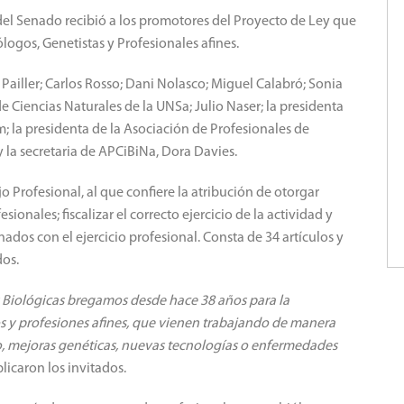
del Senado recibió a los promotores del Proyecto de Ley que
logos, Genetistas y Profesionales afines.
Pailler; Carlos Rosso; Dani Nolasco; Miguel Calabró; Sonia
 Ciencias Naturales de la UNSa; Julio Naser; la presidenta
m; la presidenta de la Asociación de Profesionales de
y la secretaria de APCiBiNa, Dora Davies.
o Profesional, al que confiere la atribución de otorgar
ionales; fiscalizar el correcto ejercicio de la actividad y
ados con el ejercicio profesional. Consta de 34 artículos y
dos.
s Biológicas bregamos desde hace 38 años para la
os y profesiones afines, que vienen trabajando de manera
o, mejoras genéticas, nuevas tecnologías o enfermedades
plicaron los invitados.