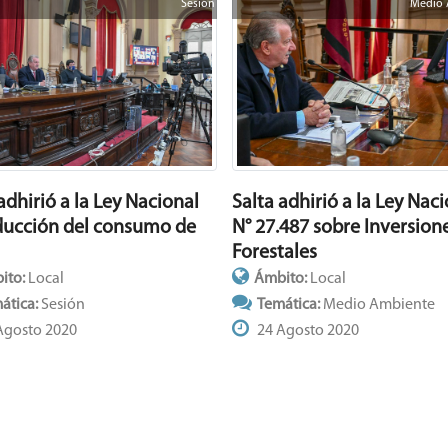
Sesión
Medio 
adhirió a la Ley Nacional
Salta adhirió a la Ley Nac
ducción del consumo de
N° 27.487 sobre Inversion
Forestales
ito:
Local
Ámbito:
Local
ática:
Sesión
Temática:
Medio Ambiente
Agosto 2020
24 Agosto 2020