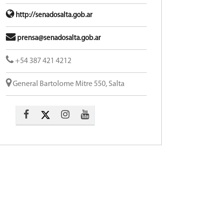
http://senadosalta.gob.ar
prensa@senadosalta.gob.ar
+54 387 421 4212
General Bartolome Mitre 550, Salta