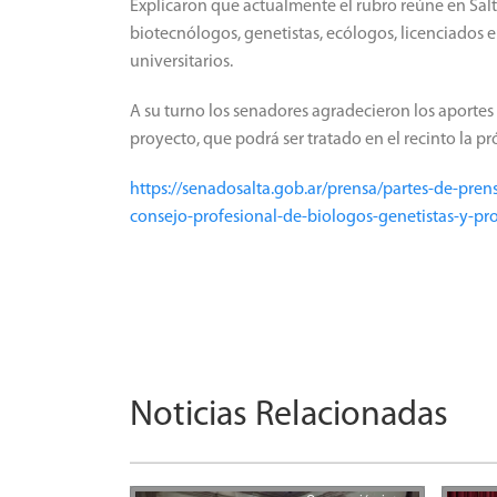
Explicaron que actualmente el rubro reúne en Salt
biotecnólogos, genetistas, ecólogos, licenciados e
universitarios.
A su turno los senadores agradecieron los aportes 
proyecto, que podrá ser tratado en el recinto la 
https://senadosalta.gob.ar/prensa/partes-de-pren
consejo-profesional-de-biologos-genetistas-y-pro
Noticias Relacionadas