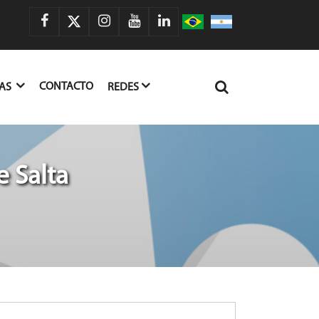
CONTACTO
IAS
REDES
 Salta