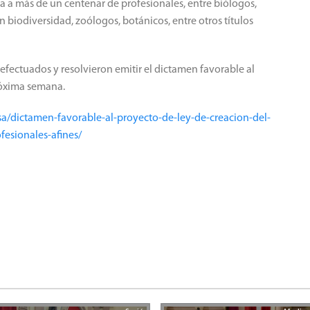
a a más de un centenar de profesionales, entre biólogos,
n biodiversidad, zoólogos, botánicos, entre otros títulos
efectuados y resolvieron emitir el dictamen favorable al
próxima semana.
sa/dictamen-favorable-al-proyecto-de-ley-de-creacion-del-
fesionales-afines/