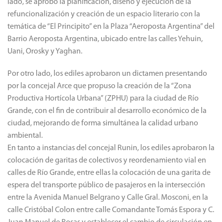
lado, se aprobó la planificación, diseño y ejecución de la
refuncionalización y creación de un espacio literario con la
temática de “El Principito” en la Plaza “Aeroposta Argentina” del
Barrio Aeroposta Argentina, ubicado entre las calles Yehuin,
Uani, Orosky y Yaghan.
Por otro lado, los ediles aprobaron un dictamen presentando
por la concejal Arce que propuso la creación de la “Zona
Productiva Hortícola Urbana” (ZPHU) para la ciudad de Río
Grande, con el fin de contribuir al desarrollo económico de la
ciudad, mejorando de forma simultánea la calidad urbano
ambiental.
En tanto a instancias del concejal Runin, los ediles aprobaron la
colocación de garitas de colectivos y reordenamiento vial en
calles de Río Grande, entre ellas la colocación de una garita de
espera del transporte público de pasajeros en la intersección
entre la Avenida Manuel Belgrano y Calle Gral. Mosconi, en la
calle Cristóbal Colon entre calle Comandante Tomás Espora y C.