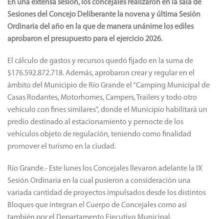
En una extensa sesión, los concejales realizaron en la sala de
Sesiones del Concejo Deliberante la novena y última Sesión
Ordinaria del año en la que de manera unánime los ediles
aprobaron el presupuesto para el ejercicio 2026.
El cálculo de gastos y recursos quedó fijado en la suma de
$176.592.872.718. Además, aprobaron crear y regular en el
ámbito del Municipio de Río Grande el “Camping Municipal de
Casas Rodantes, Motorhomes, Campers, Trailers y todo otro
vehículo con fines similares”, donde el Municipio habilitará un
predio destinado al estacionamiento y pernocte de los
vehículos objeto de regulación, teniendo como finalidad
promover el turismo en la ciudad.
Río Grande.- Este lunes los Concejales llevaron adelante la IX
Sesión Ordinaria en la cual pusieron a consideración una
variada cantidad de proyectos impulsados desde los distintos
Bloques que integran el Cuerpo de Concejales como así
también por el Departamento Ejecutivo Municipal.