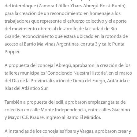
del interbloque (Zamora-Löffler-Ybars-Abregú-Rossi-Runin)
para la creación de un reconocimiento en homenaje a los
trabajadores que represente el esfuerzo colectivo y el aporte
del movimiento obrero al desarrollo de la ciudad de Río
Grande, reconocimiento que estará ubicado en la rotonda de
acceso al Barrio Malvinas Argentinas, ex ruta 3 y calle Punta
Popper.
A propuesta del concejal Abregú, aprobaron la creación de los
talleres municipales “Conociendo Nuestra Historia”, en el marco
del Día de la Provincialización de Tierra del Fuego, Antártida e
Islas del Atlántico Sur.
También a propuesta del edil, aprobaron emplazar garita de
colectivo en calle Monte Independencia, entre calles Giachino
y Mayor C.E. Krause, ingreso al Barrio El Mirador.
A instancias de los concejales Ybars y Vargas, aprobaron crear y