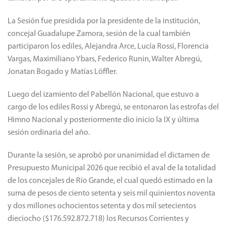
La Sesión fue presidida por la presidente de la institución,
concejal Guadalupe Zamora, sesión de la cual también
participaron los ediles, Alejandra Arce, Lucía Rossi, Florencia
Vargas, Maximiliano Ybars, Federico Runin, Walter Abregú,
Jonatan Bogado y Matías Löffler.
Luego del izamiento del Pabellón Nacional, que estuvo a
cargo de los ediles Rossi y Abregú, se entonaron las estrofas del
Himno Nacional y posteriormente dio inicio la IX y última
sesión ordinaria del año.
Durante la sesión, se aprobó por unanimidad el dictamen de
Presupuesto Municipal 2026 que recibió el aval de la totalidad
de los concejales de Río Grande, el cual quedó estimado en la
suma de pesos de ciento setenta y seis mil quinientos noventa
y dos millones ochocientos setenta y dos mil setecientos
dieciocho ($176.592.872.718) los Recursos Corrientes y