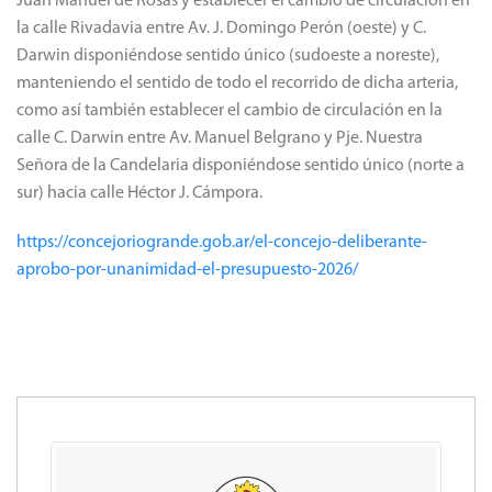
Juan Manuel de Rosas y establecer el cambio de circulación en
la calle Rivadavia entre Av. J. Domingo Perón (oeste) y C.
Darwin disponiéndose sentido único (sudoeste a noreste),
manteniendo el sentido de todo el recorrido de dicha arteria,
como así también establecer el cambio de circulación en la
calle C. Darwin entre Av. Manuel Belgrano y Pje. Nuestra
Señora de la Candelaria disponiéndose sentido único (norte a
sur) hacia calle Héctor J. Cámpora.
https://concejoriogrande.gob.ar/el-concejo-deliberante-
aprobo-por-unanimidad-el-presupuesto-2026/