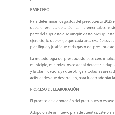
BASE CERO
Para determinar los gastos del presupuesto 2025 s
que a diferencia de la técnica incremental, consis
parte del supuesto que ningún gasto presupuestari
ejercicio, lo que exige que cada área evalúe sus ac
planifique y justifique cada gasto del presupuesto
La metodología del presupuesto base cero implica 
municipio, minimiza los costos al detectar la dupl
y la planificación, ya que obliga a todas las áreas
actividades que desarrollan, para luego adoptar l
PROCESO DE ELABORACIÓN
El proceso de elaboración del presupuesto estuvo
Adopción de un nuevo plan de cuentas: Este plan 