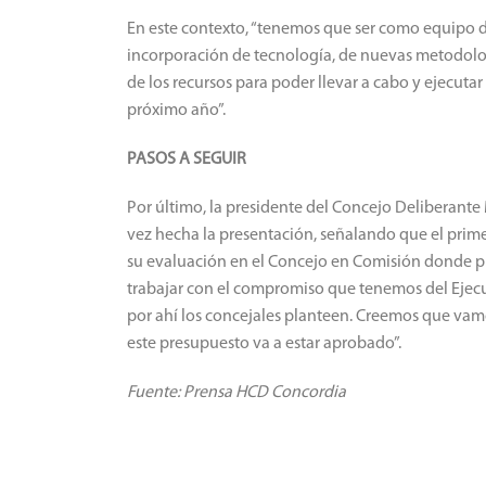
En este contexto, “tenemos que ser como equipo d
incorporación de tecnología, de nuevas metodolog
de los recursos para poder llevar a cabo y ejecut
próximo año”.
PASOS A SEGUIR
Por último, la presidente del Concejo Deliberante 
vez hecha la presentación, señalando que el prime
su evaluación en el Concejo en Comisión donde p
trabajar con el compromiso que tenemos del Ejecu
por ahí los concejales planteen. Creemos que va
este presupuesto va a estar aprobado”.
Fuente: Prensa HCD Concordia