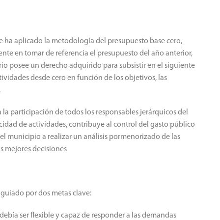
e ha aplicado la metodología del presupuesto base cero,
tente en tomar de referencia el presupuesto del año anterior,
o posee un derecho adquirido para subsistir en el siguiente
tividades desde cero en función de los objetivos, las
.
la participación de todos los responsables jerárquicos del
icidad de actividades, contribuye al control del gasto público
 del municipio a realizar un análisis pormenorizado de las
as mejores decisiones
 guiado por dos metas clave:
debía ser flexible y capaz de responder a las demandas