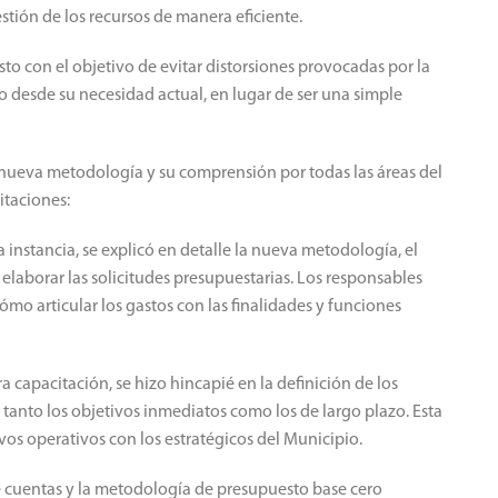
estión de los recursos de manera eficiente.
to con el objetivo de evitar distorsiones provocadas por la
o desde su necesidad actual, en lugar de ser una simple
nueva metodología y su comprensión por todas las áreas del
itaciones:
a instancia, se explicó en detalle la nueva metodología, el
elaborar las solicitudes presupuestarias. Los responsables
ómo articular los gastos con las finalidades y funciones
capacitación, se hizo hincapié en la definición de los
tanto los objetivos inmediatos como los de largo plazo. Esta
ivos operativos con los estratégicos del Municipio.
 cuentas y la metodología de presupuesto base cero