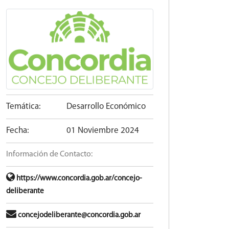
Temática:
Desarrollo Económico
Fecha:
01 Noviembre 2024
Información de Contacto:
https://www.concordia.gob.ar/concejo-
deliberante
concejodeliberante@concordia.gob.ar