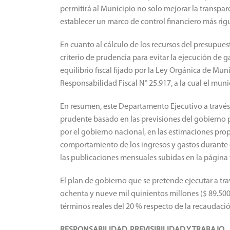
permitirá al Municipio no solo mejorar la transpar
establecer un marco de control financiero más rig
En cuanto al cálculo de los recursos del presupue
criterio de prudencia para evitar la ejecución de 
equilibrio fiscal fijado por la Ley Orgánica de Mun
Responsabilidad Fiscal N° 25.917, a la cual el mu
En resumen, este Departamento Ejecutivo a través
prudente basado en las previsiones del gobierno 
por el gobierno nacional, en las estimaciones propi
comportamiento de los ingresos y gastos durante
las publicaciones mensuales subidas en la página 
El plan de gobierno que se pretende ejecutar a t
ochenta y nueve mil quinientos millones ($ 89.50
términos reales del 20 % respecto de la recaudació