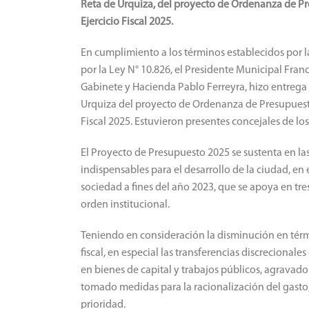
Reta de Urquiza, del proyecto de Ordenanza de Pr
Ejercicio Fiscal 2025.
En cumplimiento a los términos establecidos por l
por la Ley N° 10.826, el Presidente Municipal Fr
Gabinete y Hacienda Pablo Ferreyra, hizo entrega
Urquiza del proyecto de Ordenanza de Presupuesto
Fiscal 2025. Estuvieron presentes concejales de lo
El Proyecto de Presupuesto 2025 se sustenta en la
indispensables para el desarrollo de la ciudad, en
sociedad a fines del año 2023, que se apoya en tres
orden institucional.
Teniendo en consideración la disminución en térmi
fiscal, en especial las transferencias discrecionale
en bienes de capital y trabajos públicos, agravado 
tomado medidas para la racionalización del gasto,
prioridad.