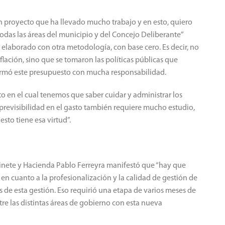
n proyecto que ha llevado mucho trabajo y en esto, quiero
 todas las áreas del municipio y del Concejo Deliberante”
elaborado con otra metodología, con base cero. Es decir, no
nflación, sino que se tomaron las políticas públicas que
 armó este presupuesto con mucha responsabilidad.
en el cual tenemos que saber cuidar y administrar los
previsibilidad en el gasto también requiere mucho estudio,
sto tiene esa virtud”.
binete y Hacienda Pablo Ferreyra manifestó que “hay que
 en cuanto a la profesionalización y la calidad de gestión de
es de esta gestión. Eso requirió una etapa de varios meses de
e las distintas áreas de gobierno con esta nueva