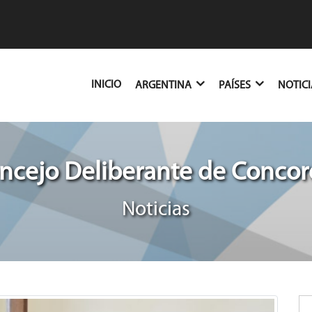
(CURRENT)
INICIO
ARGENTINA
PAÍSES
NOTIC
ncejo Deliberante de Concor
Noticias