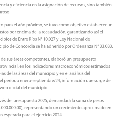
encia y eficiencia en la asignación de recursos, sino también
uroso.
sto para el año próximo, se tuvo como objetivo establecer un
gastos por encima de la recaudación, garantizando así el
icipios de Entre Ríos N° 10.027 y Ley Nacional de
nicipio de Concordia se ha adherido por Ordenanza N° 33.083.
 de sus áreas competentes, elaboró un presupuesto
provincial, en los indicadores macroeconómicos estimados
as de las áreas del municipio y en el análisis del
 el período enero-septiembre/24, información que surge de
web oficial del municipio.
ravés del presupuesto 2025, demandará la suma de pesos
0.000.000,00), representando un crecimiento aproximado en
n esperada para el ejercicio 2024.