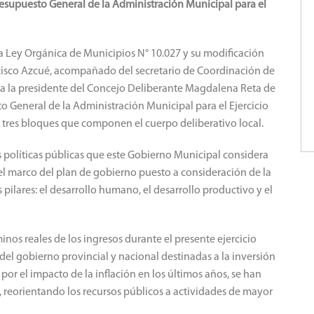
esupuesto General de la Administración Municipal para el
a Ley Orgánica de Municipios N° 10.027 y su modificación
ancisco Azcué, acompañado del secretario de Coordinación de
 a la presidente del Concejo Deliberante Magdalena Reta de
 General de la Administración Municipal para el Ejercicio
s tres bloques que componen el cuerpo deliberativo local.
s políticas públicas que este Gobierno Municipal considera
 el marco del plan de gobierno puesto a consideración de la
 pilares: el desarrollo humano, el desarrollo productivo y el
nos reales de los ingresos durante el presente ejercicio
s del gobierno provincial y nacional destinadas a la inversión
por el impacto de la inflación en los últimos años, se han
 reorientando los recursos públicos a actividades de mayor