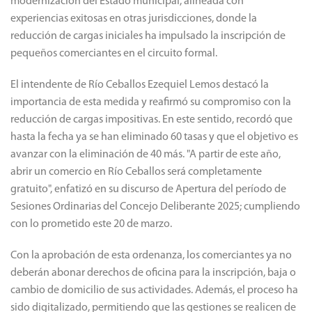
modernización del Estado municipal, alineada con
experiencias exitosas en otras jurisdicciones, donde la
reducción de cargas iniciales ha impulsado la inscripción de
pequeños comerciantes en el circuito formal.
El intendente de Río Ceballos Ezequiel Lemos destacó la
importancia de esta medida y reafirmó su compromiso con la
reducción de cargas impositivas. En este sentido, recordó que
hasta la fecha ya se han eliminado 60 tasas y que el objetivo es
avanzar con la eliminación de 40 más. "A partir de este año,
abrir un comercio en Río Ceballos será completamente
gratuito", enfatizó en su discurso de Apertura del período de
Sesiones Ordinarias del Concejo Deliberante 2025; cumpliendo
con lo prometido este 20 de marzo.
Con la aprobación de esta ordenanza, los comerciantes ya no
deberán abonar derechos de oficina para la inscripción, baja o
cambio de domicilio de sus actividades. Además, el proceso ha
sido digitalizado, permitiendo que las gestiones se realicen de