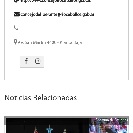
http://www.concejorioceballos.gob.ar/
concejodeliberante@rioceballos.gob.ar
---
Av. San Martín 4400 - Planta Baja
Noticias Relacionadas
Apertura de Sesiones