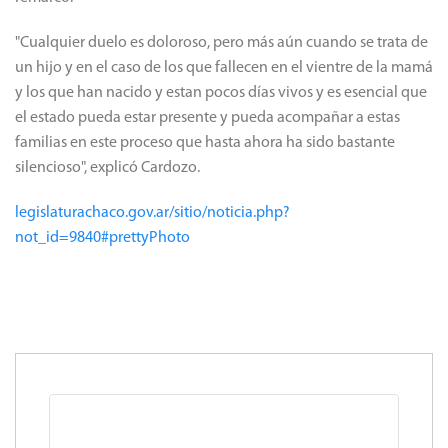
"Cualquier duelo es doloroso, pero más aún cuando se trata de
un hijo y en el caso de los que fallecen en el vientre de la mamá
y los que han nacido y estan pocos días vivos y es esencial que
el estado pueda estar presente y pueda acompañar a estas
familias en este proceso que hasta ahora ha sido bastante
silencioso", explicó Cardozo.
legislaturachaco.gov.ar/sitio/noticia.php?
not_id=9840#prettyPhoto