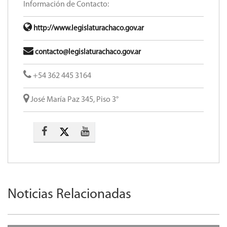
Información de Contacto:
http://www.legislaturachaco.gov.ar
contacto@legislaturachaco.gov.ar
+54 362 445 3164
José María Paz 345, Piso 3°
Noticias Relacionadas