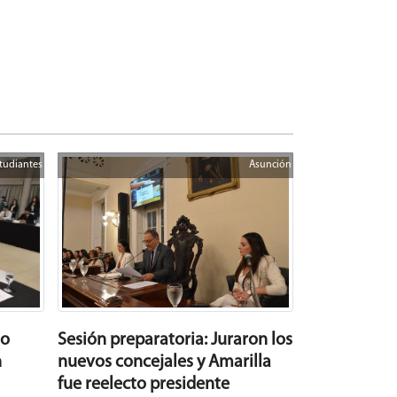
tudiantes
Asunción
jo
Sesión preparatoria: Juraron los
n
nuevos concejales y Amarilla
fue reelecto presidente