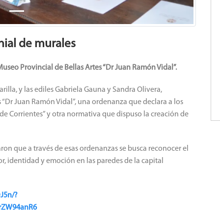
ial de murales
Museo Provincial de Bellas Artes “Dr Juan Ramón Vidal”.
illa, y las ediles Gabriela Gauna y Sandra Olivera,
s “Dr Juan Ramón Vidal”, una ordenanza que declara a los
 de Corrientes” y otra normativa que dispuso la creación de
aron que a través de esas ordenanzas se busca reconocer el
lor, identidad y emoción en las paredes de la capital
J5n/?
BrZW94anR6