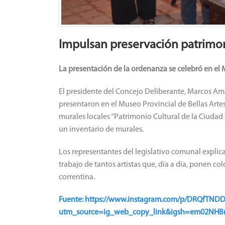
Impulsan preservación patrimon
La presentación de la ordenanza se celebró en el 
El presidente del Concejo Deliberante, Marcos Amar
presentaron en el Museo Provincial de Bellas Arte
murales locales “Patrimonio Cultural de la Ciudad
un inventario de murales.
Los representantes del legislativo comunal explic
trabajo de tantos artistas que, día a día, ponen co
correntina.
Fuente: https://www.instagram.com/p/DRQfTNDD
utm_source=ig_web_copy_link&igsh=em02NH