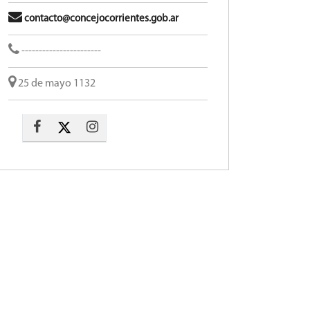
contacto@concejocorrientes.gob.ar
-----------------------
25 de mayo 1132