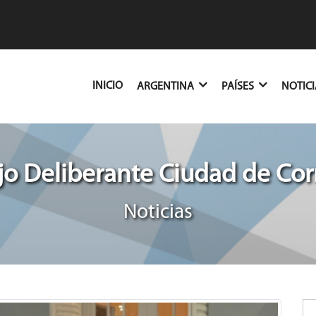
(CURRENT)
INICIO
ARGENTINA
PAÍSES
NOTIC
o Deliberante Ciudad de Cor
Noticias