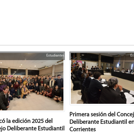
Estudiantes
Es
Primera sesión del Conce
có la edición 2025 del
Deliberante Estudiantil e
jo Deliberante Estudiantil
Corrientes