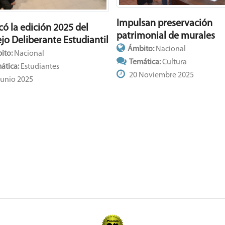
Impulsan preservación
có la edición 2025 del
patrimonial de murales
jo Deliberante Estudiantil
Ámbito:
Nacional
ito:
Nacional
Temática:
Cultura
ática:
Estudiantes
20 Noviembre 2025
Junio 2025