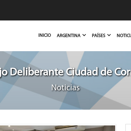
(CURRENT)
INICIO
ARGENTINA
PAÍSES
NOTIC
o Deliberante Ciudad de Cor
Noticias