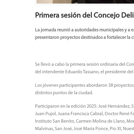
Primera sesión del Concejo Deli
La jornada reunió a autoridades municipales y a e
presentaron proyectos destinados a fortalecer la 
Se llevó a cabo la primera sesión ordinaria del Co
del intendente Eduardo Tassano, el presidente del
Los jóvenes participantes abordaron 38 proyectos 
distintos puntos de la ciudad.
Participaron en la edición 2025: José Hernández, 
Juan Pujol, Juana Francisca Cabral, Doctor René F
Instituto San Benito, Carmen Molina de Llano, Mo
Malvinas, San José, José María Ponce, Pio XI, Nues