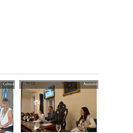
Cultura
Asunción