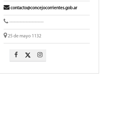
contacto@concejocorrientes.gob.ar
-----------------------
25 de mayo 1132