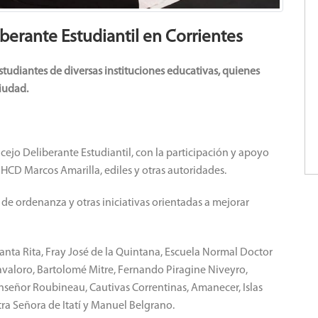
berante Estudiantil en Corrientes
studiantes de diversas instituciones educativas, quienes
ciudad.
ncejo Deliberante Estudiantil, con la participación y apoyo
 HCD Marcos Amarilla, ediles y otras autoridades.
de ordenanza y otras iniciativas orientadas a mejorar
Santa Rita, Fray José de la Quintana, Escuela Normal Doctor
avaloro, Bartolomé Mitre, Fernando Piragine Niveyro,
nseñor Roubineau, Cautivas Correntinas, Amanecer, Islas
tra Señora de Itatí y Manuel Belgrano.