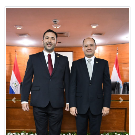
Previous
Next