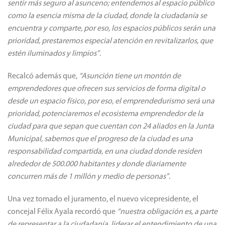
sentir más seguro al asunceno; entendemos al espacio público
como la esencia misma de la ciudad, donde la ciudadanía se
encuentra y comparte, por eso, los espacios públicos serán una
prioridad, prestaremos especial atención en revitalizarlos, que
estén iluminados y limpios”
.
Recalcó además que,
“Asunción tiene un montón de
emprendedores que ofrecen sus servicios de forma digital o
desde un espacio físico, por eso, el emprendedurismo será una
prioridad, potenciaremos el ecosistema emprendedor de la
ciudad para que sepan que cuentan con 24 aliados en la Junta
Municipal, sabemos que el progreso de la ciudad es una
responsabilidad compartida, en una ciudad donde residen
alrededor de 500.000 habitantes y donde diariamente
concurren más de 1 millón y medio de personas”
.
Una vez tomado el juramento, el nuevo vicepresidente, el
concejal Félix Ayala recordó que
“nuestra obligación es, a parte
de representar a la ciudadanía, liderar el entendimiento de una