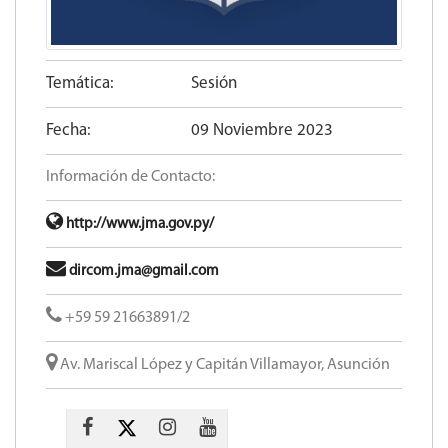
Temática:
Sesión
Fecha:
09 Noviembre 2023
Información de Contacto:
http://www.jma.gov.py/
dircom.jma@gmail.com
+59 59 21663891/2
Av. Mariscal López y Capitán Villamayor, Asunción