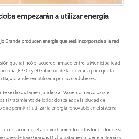
doba empezarán a utilizar energía
ajo Grande producen energía que será incorporada a la red
esión que ratificó el acuerdo firmado entre la Municipalidad
órdoba (EPEC) y el Gobierno de la provincia para que la
 Bajo Grande sea utilizada por los cordobeses.
nte se dio dictamen jurídico al “Acuerdo marco para el
 al tratamiento de lodos cloacales de la ciudad de
 que permitirá utilizar la energía renovable en el sistema
ción del acuerdo, el aprovechamiento de los lodos donde se
gestores de Bajo Grande.
Dicho tratamiento genera Biogás y