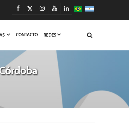
CONTACTO
IAS
REDES
 Córdoba