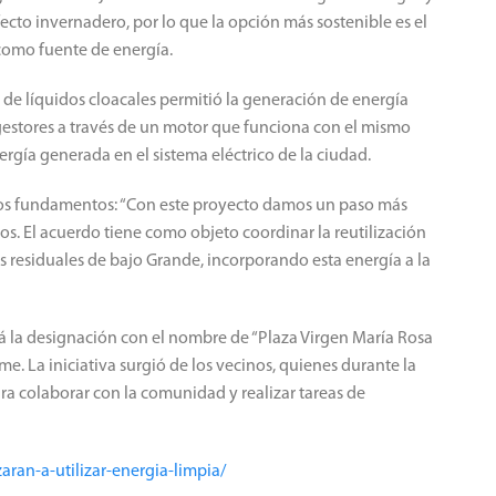
cto invernadero, por lo que la opción más sostenible es el
como fuente de energía.
 de líquidos cloacales permitió la generación de energía
digestores a través de un motor que funciona con el mismo
ergía generada en el sistema eléctrico de la ciudad.
 los fundamentos: “Con este proyecto damos un paso más
mos.
El acuerdo tiene como objeto coordinar la reutilización
 residuales de bajo Grande, incorporando esta energía a la
rá la designación con el nombre de “Plaza Virgen María Rosa
lme.
La iniciativa surgió de los vecinos, quienes durante la
ra colaborar con la comunidad y realizar tareas de
ran-a-utilizar-energia-limpia/