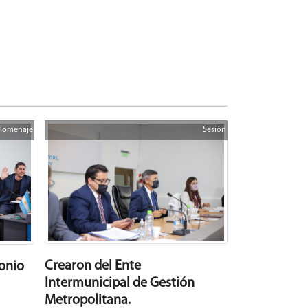
Homenaje
Sesión
Crearon del Ente
onio
Intermunicipal de Gestión
Metropolitana.