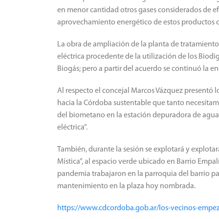
en menor cantidad otros gases considerados de efe
aprovechamiento energético de estos productos 
La obra de ampliación de la planta de tratamiento
eléctrica procedente de la utilización de los Bio
Biogás;
pero a partir del acuerdo se continuó la en
Al respecto el concejal Marcos Vázquez presentó
hacia la Córdoba sustentable que tanto necesita
del biometano en la estación depuradora de aguas
eléctrica”.
También, durante la sesión se explotará y explota
Mística”, al espacio verde ubicado en Barrio Empa
pandemia trabajaron en la parroquia del barrio pa
mantenimiento en la plaza hoy nombrada.
https://www.cdcordoba.gob.ar/los-vecinos-empeza