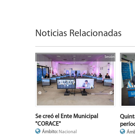
Noticias Relacionadas
Sesión
Se creó el Ente Municipal
Quint
"CORACE"
perío
Ámbito:
Nacional
Ámb