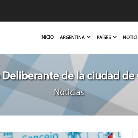
(CURRENT)
INICIO
ARGENTINA
PAÍSES
NOTIC
 Deliberante de la ciudad de
Noticias