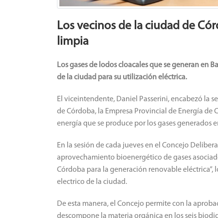
Los vecinos de la ciudad de Cór
limpia
Los gases de lodos cloacales que se generan en B
de la ciudad para su utilización eléctrica.
El viceintendente, Daniel Passerini, encabezó la s
de Córdoba, la Empresa Provincial de Energía de C
energía que se produce por los gases generados en
En la sesión de cada jueves en el Concejo Delibera
aprovechamiento bioenergético de gases asociados
Córdoba para la generación renovable eléctrica”, lo
electrico de la ciudad.
De esta manera, el Concejo permite con la aproba
descompone la materia orgánica en los seis biodi