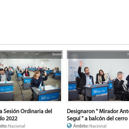
Sesión
a Sesión Ordinaria del
Designaron " Mirador Ant
do 2022
Seguí " a balcón del cerro
ito:
Nacional
Ámbito:
Nacional