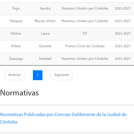
Trigo
Sandra
Hacemos Unidos por Córdoba
2023-2027
Vázquez
Marcos Víctor
Hacemos Unidos por Córdoba
2023-2027
Vilches
Laura
FIT
2023-2027
Villata
Graciela
Frente Cívico de Córdoba
2023-2027
Zarazaga
Soledad
Hacemos Unidos por Córdoba
2023-2027
Anterior
1
Siguiente
Normativas
Normativas Publicadas por Concejo Deliberante de la ciudad de
Córdoba