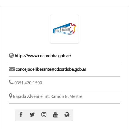
https://www.cdcordoba.gob.ar/
concejodeliberante@cdcordoba.gob.ar
0351 420-1500
Bajada Alvear e Int. Ramón B. Mestre