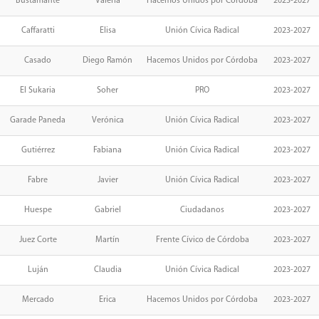
Bustamante
Valeria
Hacemos Unidos por Córdoba
2023-2027
Caffaratti
Elisa
Unión Cívica Radical
2023-2027
Casado
Diego Ramón
Hacemos Unidos por Córdoba
2023-2027
El Sukaria
Soher
PRO
2023-2027
Garade Paneda
Verónica
Unión Cívica Radical
2023-2027
Gutiérrez
Fabiana
Unión Cívica Radical
2023-2027
Fabre
Javier
Unión Cívica Radical
2023-2027
Huespe
Gabriel
Ciudadanos
2023-2027
Juez Corte
Martín
Frente Cívico de Córdoba
2023-2027
Luján
Claudia
Unión Cívica Radical
2023-2027
Mercado
Erica
Hacemos Unidos por Córdoba
2023-2027