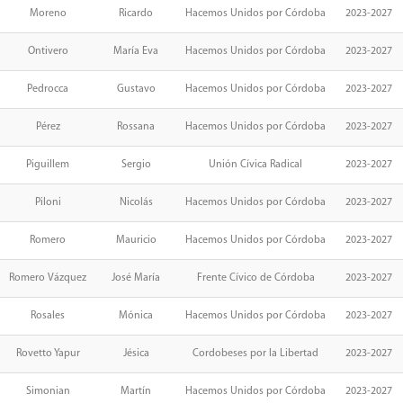
Moreno
Ricardo
Hacemos Unidos por Córdoba
2023-2027
Ontivero
María Eva
Hacemos Unidos por Córdoba
2023-2027
Pedrocca
Gustavo
Hacemos Unidos por Córdoba
2023-2027
Pérez
Rossana
Hacemos Unidos por Córdoba
2023-2027
Piguillem
Sergio
Unión Cívica Radical
2023-2027
Piloni
Nicolás
Hacemos Unidos por Córdoba
2023-2027
Romero
Mauricio
Hacemos Unidos por Córdoba
2023-2027
Romero Vázquez
José María
Frente Cívico de Córdoba
2023-2027
Rosales
Mónica
Hacemos Unidos por Córdoba
2023-2027
Rovetto Yapur
Jésica
Cordobeses por la Libertad
2023-2027
Simonian
Martín
Hacemos Unidos por Córdoba
2023-2027