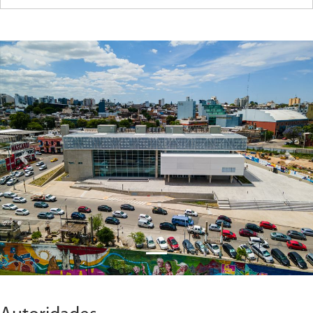
Previous
Next