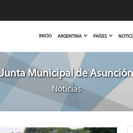
(CURRENT)
INICIO
ARGENTINA
PAÍSES
NOTIC
Junta Municipal de Asunció
Noticias