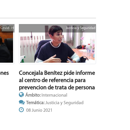
Covid-19
Justicia y Seguridad
ones
Concejala Benítez pide informe
al centro de referencia para
prevencion de trata de persona
Ámbito:
Internacional
Temática:
Justicia y Seguridad
08 Junio 2021