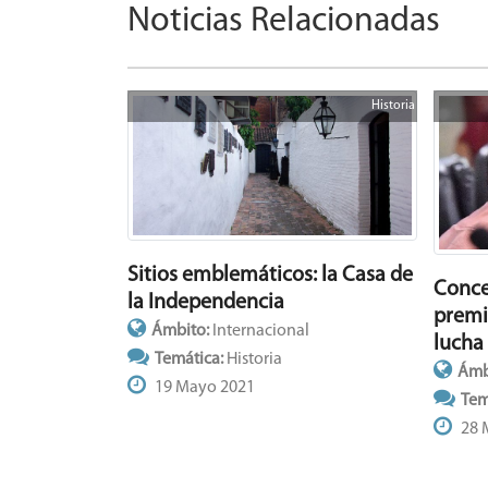
Noticias Relacionadas
Historia
Sitios emblemáticos: la Casa de
Conce
la Independencia
premi
Ámbito:
Internacional
lucha
Temática:
Historia
Ámb
19 Mayo 2021
Tem
28 