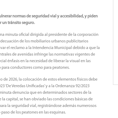
ulnerar normas de seguridad vial y accesibilidad, y piden
r un tránsito seguro.
a minuta oficial dirigida al presidente de la corporación
 adecuación de los mobiliarios urbanos publicitarios
ivar el reclamo a la Intendencia Municipal debido a que la
entrales de avenidas infringe las normativas vigentes de
ial énfasis en la necesidad de liberar la visual en las
nto para conductores como para peatones.
de 2026, la colocación de estos elementos físicos debe
23 ‘De Veredas Unificadas’ y a la Ordenanza 92/2023
a minuta denuncia que en determinados sectores de la
 la capital, se han obviado las condiciones básicas de
o para la seguridad vial, registrándose además numerosos
 paso de los peatones en las esquinas.