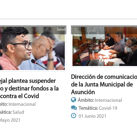
Salud
Dirección de comunicaci
jal plantea suspender
de la Junta Municipal de
o y destinar fondos a la
Asunción
 contra el Covid
Ámbito:
Internacional
ito:
Internacional
Temática:
Covid-19
ática:
Salud
01 Junio 2021
Mayo 2021