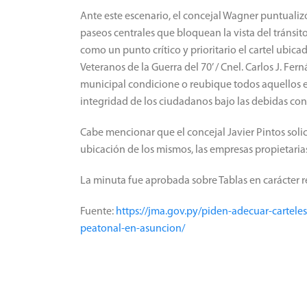
​Ante este escenario, el concejal Wagner puntualiz
paseos centrales que bloquean la vista del tránsito
como un punto crítico y prioritario el cartel ubica
Veteranos de la Guerra del 70’ / Cnel. Carlos J. Fer
municipal condicione o reubique todos aquellos 
integridad de los ciudadanos bajo las debidas co
Cabe mencionar que el concejal Javier Pintos soli
ubicación de los mismos, las empresas propietarias
La minuta fue aprobada sobre Tablas en carácter r
Fuente:
https://jma.gov.py/piden-adecuar-carteles
peatonal-en-asuncion/