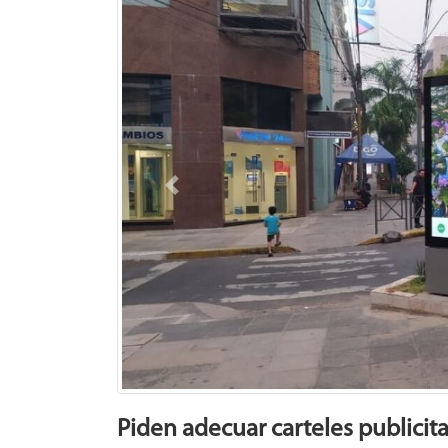
Previous
Piden adecuar carteles publicita