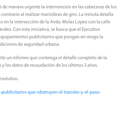
ó de manera urgente la intervención en las cabeceras de los
 contrario al realizar maniobras de giro. La minuta detalla
do en la intersección de la Avda. Molas López con la calle
nández. Con esta iniciativa, se busca que el Ejecutivo
equipamientos publicitarios que pongan en riesgo la
ndiciones de seguridad urbana.
citó un informe que contenga el detalle completo de la
 y los datos de recaudación de los últimos 3 años.
esolutivo.
-publicitarios-que-obstruyen-el-transito-y-el-paso-