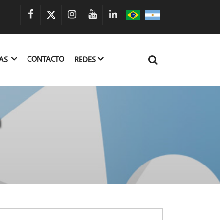
CONTACTO
IAS
REDES
n