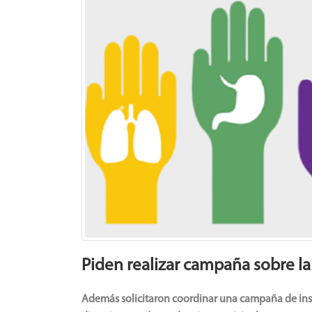
Previous
Piden realizar campaña sobre l
Además solicitaron coordinar una campaña de insc