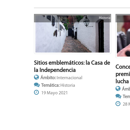
Historia
Sitios emblemáticos: la Casa de
Conce
la Independencia
premi
Ámbito:
Internacional
lucha
Temática:
Historia
Ámb
19 Mayo 2021
Tem
28 