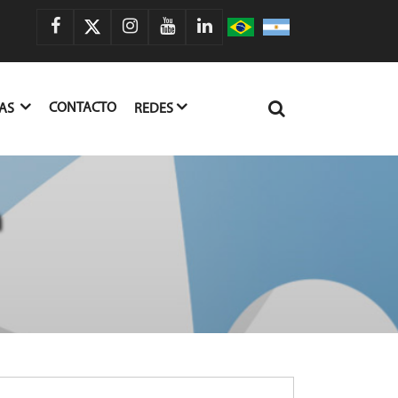
CONTACTO
IAS
REDES
n