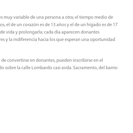
 es muy variable de una persona a otra; el tiempo medio de
os, el de un corazón es de 13 años y el de un hígado es de 17
 de vida y prolongarla; cada día aparecen donantes
ares y la indiferencia hacia los que esperan una oportunidad
e convertirse en donantes, pueden inscribirse en el
do sobre la calle Lombardo casi avda. Sacramento, del barrio