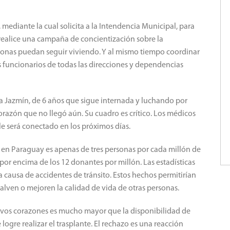
ediante la cual solicita a la Intendencia Municipal, para
 realice una campaña de concientización sobre la
sonas puedan seguir viviendo. Y al mismo tiempo coordinar
 funcionarios de todas las direcciones y dependencias
ara Jazmín, de 6 años que sigue internada y luchando por
azón que no llegó aún. Su cuadro es crítico. Los médicos
 le será conectado en los próximos días.
s en Paraguay es apenas de tres personas por cada millón de
por encima de los 12 donantes por millón. Las estadísticas
causa de accidentes de tránsito. Estos hechos permitirían
lven o mejoren la calidad de vida de otras personas.
vos corazones es mucho mayor que la disponibilidad de
logre realizar el trasplante. El rechazo es una reacción