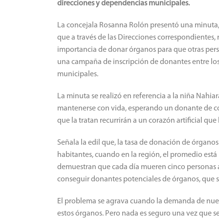
direcciones y dependencias municipales.
La concejala Rosanna Rolón presentó una minuta, m
que a través de las Direcciones correspondientes,
importancia de donar órganos para que otras per
una campaña de inscripción de donantes entre los
municipales.
La minuta se realizó en referencia a la niña Nahi
mantenerse con vida, esperando un donante de cor
que la tratan recurrirán a un corazón artificial que
Señala la edil que, la tasa de donación de órgano
habitantes, cuando en la región, el promedio está 
demuestran que cada día mueren cinco personas a 
conseguir donantes potenciales de órganos, que sa
El problema se agrava cuando la demanda de nue
estos órganos. Pero nada es seguro una vez que se 