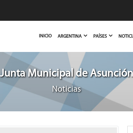
(CURRENT)
INICIO
ARGENTINA
PAÍSES
NOTIC
Junta Municipal de Asunció
Noticias