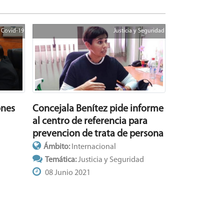
Covid-19
Justicia y Seguridad
ones
Concejala Benítez pide informe
al centro de referencia para
prevencion de trata de persona
Ámbito:
Internacional
Temática:
Justicia y Seguridad
08 Junio 2021