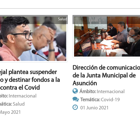
Salud
Dirección de comunicaci
jal plantea suspender
de la Junta Municipal de
o y destinar fondos a la
Asunción
 contra el Covid
Ámbito:
Internacional
ito:
Internacional
Temática:
Covid-19
ática:
Salud
01 Junio 2021
Mayo 2021