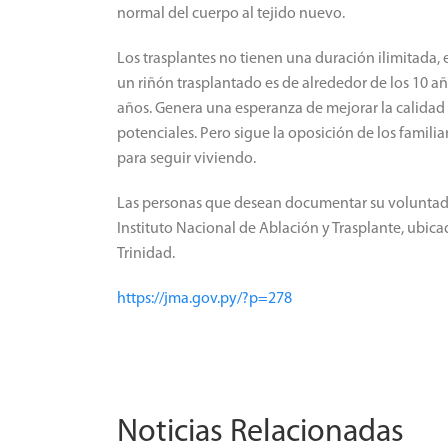
normal del cuerpo al tejido nuevo.
Los trasplantes no tienen una duración ilimitada,
un riñón trasplantado es de alrededor de los 10 añ
años. Genera una esperanza de mejorar la calidad
potenciales. Pero sigue la oposición de los famili
para seguir viviendo.
Las personas que desean documentar su voluntad d
Instituto Nacional de Ablación y Trasplante, ubica
Trinidad.
https://jma.gov.py/?p=278
Noticias Relacionadas